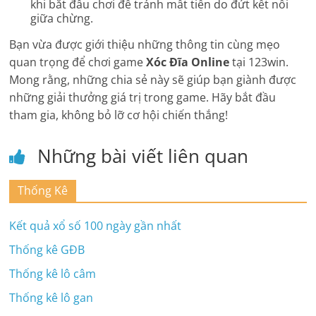
khi bắt đầu chơi để tránh mất tiền do đứt kết nối
giữa chừng.
Bạn vừa được giới thiệu những thông tin cùng mẹo
quan trọng để chơi game
Xóc Đĩa Online
tại 123win.
Mong rằng, những chia sẻ này sẽ giúp bạn giành được
những giải thưởng giá trị trong game. Hãy bắt đầu
tham gia, không bỏ lỡ cơ hội chiến thắng!
Những bài viết liên quan
Thống Kê
Kết quả xổ số 100 ngày gần nhất
Thống kê GĐB
Thống kê lô câm
Thống kê lô gan