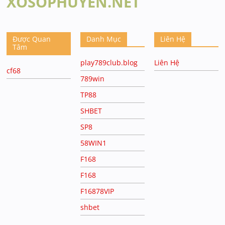
XOSOPHUYEN.NET
Được Quan
Danh Mục
Liên Hệ
Tâm
play789club.blog
Liên Hệ
cf68
789win
TP88
SHBET
SP8
58WIN1
F168
F168
F16878VIP
shbet