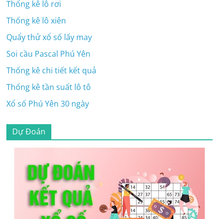
Thống kê lô rơi
Thống kê lô xiên
Quẩy thử xổ số lấy may
Soi cầu Pascal Phú Yên
Thống kê chi tiết kết quả
Thống kê tần suất lô tô
Xổ số Phú Yên 30 ngày
Dự Đoán