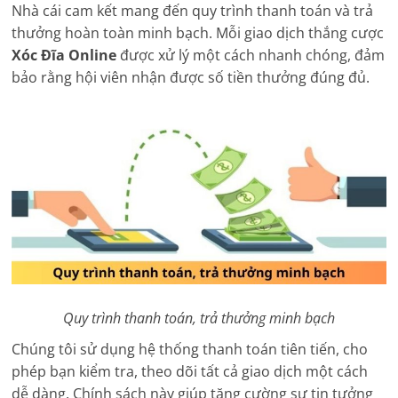
Nhà cái cam kết mang đến quy trình thanh toán và trả
thưởng hoàn toàn minh bạch. Mỗi giao dịch thắng cược
Xóc Đĩa Online
được xử lý một cách nhanh chóng, đảm
bảo rằng hội viên nhận được số tiền thưởng đúng đủ.
Quy trình thanh toán, trả thưởng minh bạch
Chúng tôi sử dụng hệ thống thanh toán tiên tiến, cho
phép bạn kiểm tra, theo dõi tất cả giao dịch một cách
dễ dàng. Chính sách này giúp tăng cường sự tin tưởng