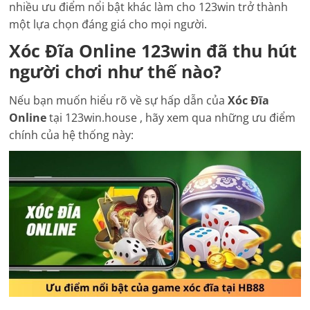
nhiều ưu điểm nổi bật khác làm cho 123win trở thành
một lựa chọn đáng giá cho mọi người.
Xóc Đĩa Online 123win đã thu hút
người chơi như thế nào?
Nếu bạn muốn hiểu rõ về sự hấp dẫn của
Xóc Đĩa
Online
tại 123win.house , hãy xem qua những ưu điểm
chính của hệ thống này: