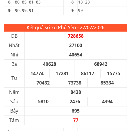
8
80, 85, 81, 83
8
18, 28
9
90, 99, 91
9
99
Kết quả sổ xố Phú Yên - 27/07/2026
ĐB
728658
Nhất
27100
Nhì
40654
Ba
40628
68942
14774
17281
86117
15775
Tư
70432
73738
85334
Năm
8438
Sáu
5810
2476
4394
Bảy
695
Tám
77