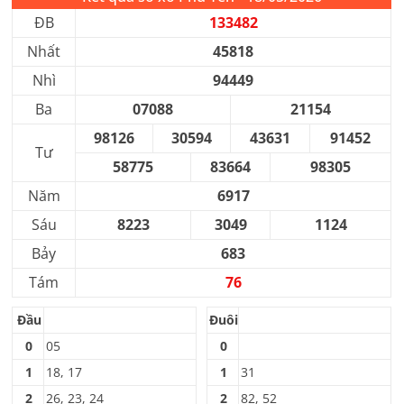
ĐB
133482
Nhất
45818
Nhì
94449
Ba
07088
21154
98126
30594
43631
91452
Tư
58775
83664
98305
Năm
6917
Sáu
8223
3049
1124
Bảy
683
Tám
76
Đầu
Đuôi
0
05
0
1
18, 17
1
31
2
26, 23, 24
2
82, 52