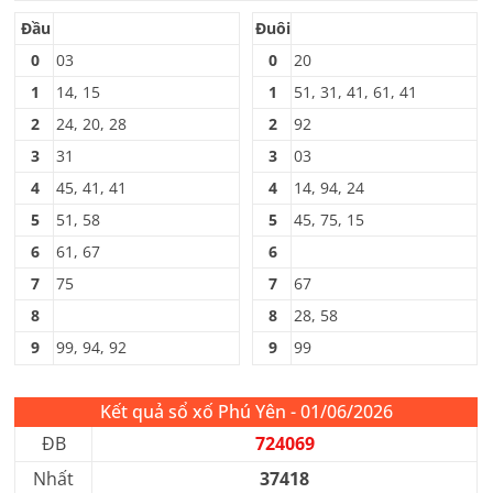
Đầu
Đuôi
0
03
0
20
1
14, 15
1
51, 31, 41, 61, 41
2
24, 20, 28
2
92
3
31
3
03
4
45, 41, 41
4
14, 94, 24
5
51, 58
5
45, 75, 15
6
61, 67
6
7
75
7
67
8
8
28, 58
9
99, 94, 92
9
99
Kết quả sổ xố Phú Yên - 01/06/2026
ĐB
724069
Nhất
37418