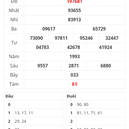
ĐB
197681
Nhất
93655
Nhì
83913
Ba
09617
65729
73090
97811
95246
32447
Tư
04783
42678
41924
Năm
1993
Sáu
9557
2871
6880
Bảy
033
Tám
61
Đầu
Đuôi
0
0
90, 80
1
13, 17, 11
1
81, 11, 71, 61
2
29, 24
2