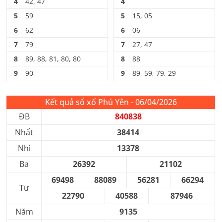
4
42, 47
4
5
59
5
15, 05
6
62
6
06
7
79
7
27, 47
8
89, 88, 81, 80, 80
8
88
9
90
9
89, 59, 79, 29
Kết quả sổ xố Phú Yên - 06/04/2026
ĐB
840838
Nhất
38414
Nhì
13378
Ba
26392
21102
69498
88089
56281
66294
Tư
22790
40588
87946
Năm
9135