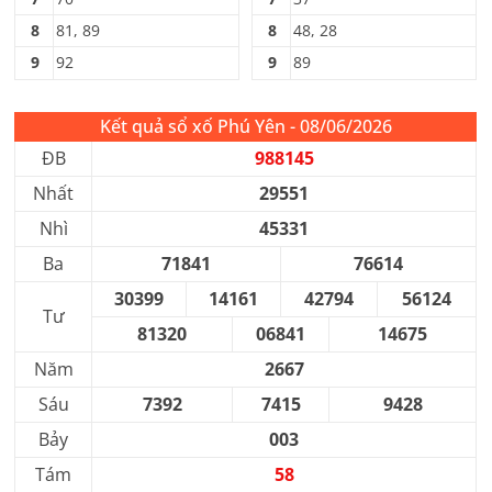
8
81, 89
8
48, 28
9
92
9
89
Kết quả sổ xố Phú Yên - 08/06/2026
ĐB
988145
Nhất
29551
Nhì
45331
Ba
71841
76614
30399
14161
42794
56124
Tư
81320
06841
14675
Năm
2667
Sáu
7392
7415
9428
Bảy
003
Tám
58