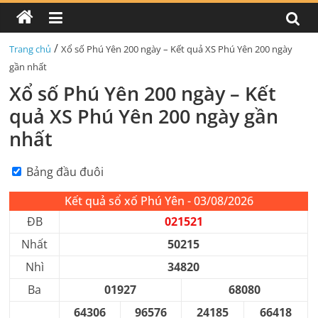
/
Trang chủ
Xổ số Phú Yên 200 ngày – Kết quả XS Phú Yên 200 ngày
gần nhất
Xổ số Phú Yên 200 ngày – Kết
quả XS Phú Yên 200 ngày gần
nhất
Bảng đầu đuôi
Kết quả sổ xố Phú Yên - 03/08/2026
ĐB
021521
Nhất
50215
Nhì
34820
Ba
01927
68080
64306
96576
24185
66418