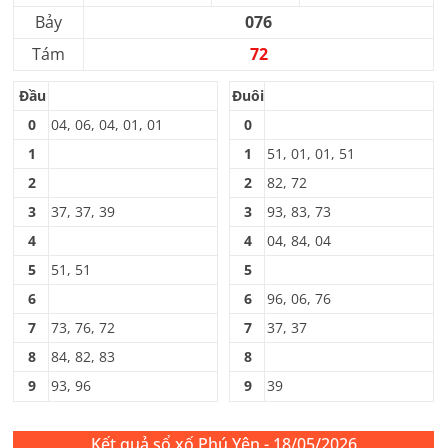
Bảy
076
Tám
72
Đầu
Đuôi
0
04, 06, 04, 01, 01
0
1
1
51, 01, 01, 51
2
2
82, 72
3
37, 37, 39
3
93, 83, 73
4
4
04, 84, 04
5
51, 51
5
6
6
96, 06, 76
7
73, 76, 72
7
37, 37
8
84, 82, 83
8
9
93, 96
9
39
Kết quả sổ xố Phú Yên - 18/05/2026