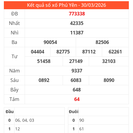
Kết quả sổ xố Phú Yên - 30/03/2026
ĐB
773338
Nhất
42335
Nhì
11387
Ba
90054
82506
04404
82775
87112
62261
Tư
51458
27149
32103
Năm
9337
Sáu
0892
6083
8090
Bảy
648
Tám
64
Đầu
Đuôi
0
06, 04, 03
0
90
1
12
1
61