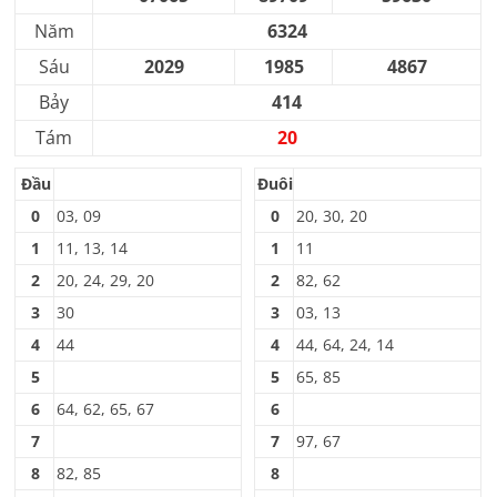
Năm
6324
Sáu
2029
1985
4867
Bảy
414
Tám
20
Đầu
Đuôi
0
03, 09
0
20, 30, 20
1
11, 13, 14
1
11
2
20, 24, 29, 20
2
82, 62
3
30
3
03, 13
4
44
4
44, 64, 24, 14
5
5
65, 85
6
64, 62, 65, 67
6
7
7
97, 67
8
82, 85
8