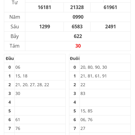
Tư
16181
21328
61961
Năm
0990
Sáu
1299
6583
2491
Bảy
622
Tám
30
Đầu
Đuôi
0
06
0
20, 80, 90, 30
1
15, 18
1
21, 81, 61, 91
2
21, 20, 27, 28, 22
2
22
3
30
3
83
4
4
5
5
15, 85
6
61
6
06, 76
7
76
7
27