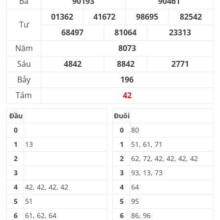
Ba
90193
90461
01362
41672
98695
82542
Tư
68497
81064
23313
Năm
8073
Sáu
4842
8842
2771
Bảy
196
Tám
42
Đầu
Đuôi
0
0
80
1
13
1
51, 61, 71
2
2
62, 72, 42, 42, 42, 42
3
3
93, 13, 73
4
42, 42, 42, 42
4
64
5
51
5
95
6
61, 62, 64
6
86, 96