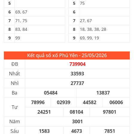
5
5
75
6
69, 67
6
7
71, 75
7
27, 67
8
83, 84
8
18, 38, 38, 28
9
99
9
69, 99, 19
Kết quả sổ xố Phú Yên - 25/05/2026
ĐB
739904
Nhất
33593
Nhì
27737
Ba
05484
13837
78996
02939
44582
06006
Tư
24251
08104
97801
Năm
3001
Sáu
1583
4673
7851