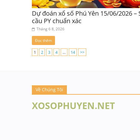
Dự đoán xổ số Phú Yên 15/06/2026 – 
cầu PY chuẩn xác
Tháng 6 8, 2026
Đọc thêm
1
2
3
4
…
14
>>
Về Chúng Tôi
XOSOPHUYEN.NET