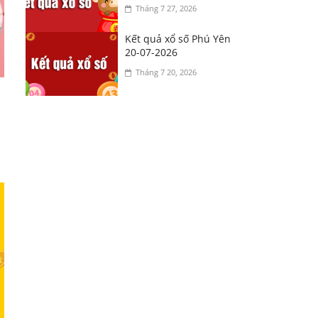
Tháng 7 27, 2026
Kết quả xổ số Phú Yên
20-07-2026
Tháng 7 20, 2026