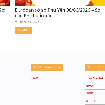
Soi
Dự đoán xổ số Phú Yên 08/06/2026 – Soi
cầu PY chuẩn xác
Tháng 6 1, 2026
Đọc thêm
Được Quan Tâm
Danh Mục
cf68
play789club
789win
TP88
SHBET