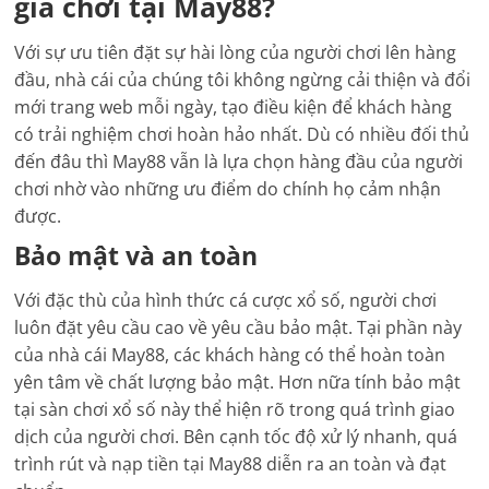
gia chơi tại May88?
Với sự ưu tiên đặt sự hài lòng của người chơi lên hàng
đầu, nhà cái của chúng tôi không ngừng cải thiện và đổi
mới trang web mỗi ngày, tạo điều kiện để khách hàng
có trải nghiệm chơi hoàn hảo nhất. Dù có nhiều đối thủ
đến đâu thì May88 vẫn là lựa chọn hàng đầu của người
chơi nhờ vào những ưu điểm do chính họ cảm nhận
được.
Bảo mật và an toàn
Với đặc thù của hình thức cá cược xổ số, người chơi
luôn đặt yêu cầu cao về yêu cầu bảo mật. Tại phần này
của nhà cái May88, các khách hàng có thể hoàn toàn
yên tâm về chất lượng bảo mật. Hơn nữa tính bảo mật
tại sàn chơi xổ số này thể hiện rõ trong quá trình giao
dịch của người chơi. Bên cạnh tốc độ xử lý nhanh, quá
trình rút và nạp tiền tại May88 diễn ra an toàn và đạt