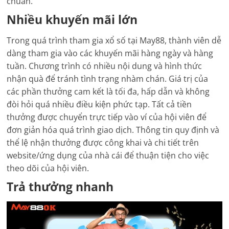
chuẩn.
Nhiều khuyến mãi lớn
Trong quá trình tham gia xổ số tại May88, thành viên dễ
dàng tham gia vào các khuyến mãi hàng ngày và hàng
tuần. Chương trình có nhiều nội dung và hình thức
nhận quà để tránh tình trạng nhàm chán. Giá trị của
các phần thưởng cam kết là tối đa, hấp dẫn và không
đòi hỏi quá nhiều điều kiện phức tạp. Tất cả tiền
thưởng được chuyển trực tiếp vào ví của hội viên để
đơn giản hóa quá trình giao dịch. Thông tin quy định và
thể lệ nhận thưởng được công khai và chi tiết trên
website/ứng dụng của nhà cái để thuận tiện cho việc
theo dõi của hội viên.
Trả thưởng nhanh