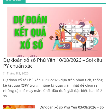
Dự đoán xổ số Phú Yên 10/08/2026 – Soi cầu
PY chuẩn xác
Tháng 8 3, 2026
Dự đoán xổ số Phú Yên 10/08/2026 dựa trên phân tích, thống
kê kết quả XSPY trong những kỳ quay gần nhất để chọn ra
những cặp số may mắn. Chốt đầu đuôi giải đặc biệt, bao lô 2
số,...
Dự đoán xổ số Phú Yên 03/08/2026 – Soi