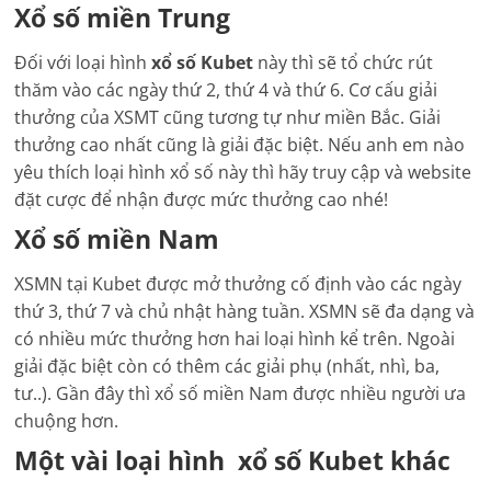
Xổ số miền Trung
Đối với loại hình
xổ số Kubet
này thì sẽ tổ chức rút
thăm vào các ngày thứ 2, thứ 4 và thứ 6. Cơ cấu giải
thưởng của XSMT cũng tương tự như miền Bắc. Giải
thưởng cao nhất cũng là giải đặc biệt. Nếu anh em nào
yêu thích loại hình xổ số này thì hãy truy cập và website
đặt cược để nhận được mức thưởng cao nhé!
Xổ số miền Nam
XSMN tại Kubet được mở thưởng cố định vào các ngày
thứ 3, thứ 7 và chủ nhật hàng tuần. XSMN sẽ đa dạng và
có nhiều mức thưởng hơn hai loại hình kể trên. Ngoài
giải đặc biệt còn có thêm các giải phụ (nhất, nhì, ba,
tư..). Gần đây thì xổ số miền Nam được nhiều người ưa
chuộng hơn.
Một vài loại hình xổ số Kubet khác