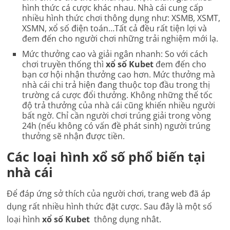
hình thức cá cược khác nhau. Nhà cái cung cấp
nhiều hình thức chơi thông dụng như: XSMB, XSMT,
XSMN, xổ số điện toán…Tất cả đều rất tiện lợi và
đem đến cho người chơi những trải nghiệm mới lạ.
Mức thưởng cao và giải ngân nhanh: So với cách
chơi truyền thống thì
xổ số Kubet
đem đến cho
bạn cơ hội nhận thưởng cao hơn. Mức thưởng mà
nhà cái chi trả hiện đang thuộc top đầu trong thị
trường cá cược đổi thưởng. Không những thế tốc
độ trả thưởng của nhà cái cũng khiến nhiều người
bất ngờ. Chỉ cần người chơi trúng giải trong vòng
24h (nếu không có vấn đề phát sinh) người trúng
thưởng sẽ nhận được tiền.
Các loại hình xổ số phổ biến tại
nhà cái
Để đáp ứng sở thích của người chơi, trang web đã áp
dụng rất nhiều hình thức đặt cược. Sau đây là một số
loại hình
xổ số Kubet
thông dụng nhât.