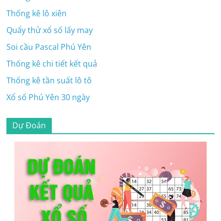
Thống kê lô xiên
Quẩy thử xổ số lấy may
Soi cầu Pascal Phú Yên
Thống kê chi tiết kết quả
Thống kê tần suất lô tô
Xổ số Phú Yên 30 ngày
Dự Đoán