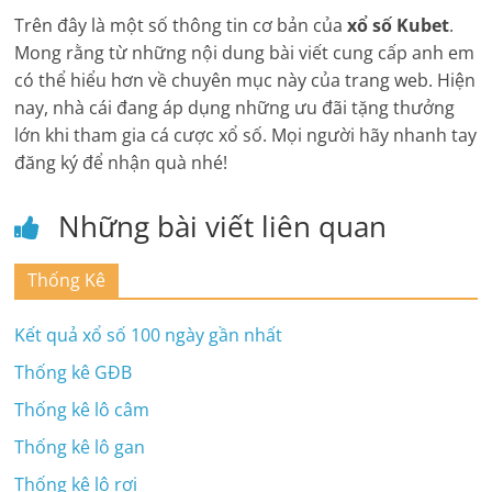
Trên đây là một số thông tin cơ bản của
xổ số Kubet
.
Mong rằng từ những nội dung bài viết cung cấp anh em
có thể hiểu hơn về chuyên mục này của trang web. Hiện
nay, nhà cái đang áp dụng những ưu đãi tặng thưởng
lớn khi tham gia cá cược xổ số. Mọi người hãy nhanh tay
đăng ký để nhận quà nhé!
Những bài viết liên quan
Thống Kê
Kết quả xổ số 100 ngày gần nhất
Thống kê GĐB
Thống kê lô câm
Thống kê lô gan
Thống kê lô rơi