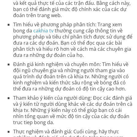
và kết quả thực tế của các trận đấu. Bằng cách này,
bạn có thể đánh giá mức độ chính xác của các dự
đoán trên trang web.
Tìm hiểu về phương pháp phân tích: Trang xem
bong da
cakhia tv
thường cung cấp thông tin về
phương pháp và tiêu chí phân tích được sử dụng để
đưa ra các dự đoán. Bạn có thể đọc qua các bài
phân tích và hiểu rõ hơn về cách mà các chuyên gia
đưa ra những dự đoán của họ.
Đánh giá kinh nghiệm và chuyên môn: Tìm hiểu về
đội ngũ chuyên gia và những người tham gia vào
quá trình dự đoán trên cà khịa tv. Những người có
kinh nghiệm và kiến thức sâu rộng về bóng đá có
thể đưa ra những dự đoán có độ tin cậy cao hơn.
Tham khảo ý kiến của người dùng: Đọc các đánh giá
và ý kiến từ người dùng khác về các dự đoán trên cà
khịa tv. Những ý kiến này có thể giúp bạn có cái
nhìn tổng quan về mức độ tin cậy của các dự đoán
truc tiep bong da.
Thực nghiệm và đánh giá: Cuối cùng, hãy thực