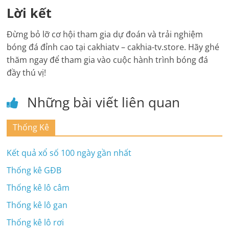
Lời kết
Đừng bỏ lỡ cơ hội tham gia dự đoán và trải nghiệm
bóng đá đỉnh cao tại cakhiatv – cakhia-tv.store. Hãy ghé
thăm ngay để tham gia vào cuộc hành trình bóng đá
đầy thú vị!
Những bài viết liên quan
Thống Kê
Kết quả xổ số 100 ngày gần nhất
Thống kê GĐB
Thống kê lô câm
Thống kê lô gan
Thống kê lô rơi