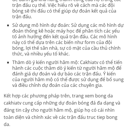
trận đấu cụ thể. Việc hiểu rõ về cách mà các đội
bóng sẽ thi đấu có thể giúp dự đoán kết quả của
trận đấu.
Sử dụng mô hình dự đoán: Sử dụng các mô hình dự
đoán thống kê hoặc máy học để phân tích các yếu
tố ảnh hưởng đến kết quả trận đấu. Các mô hình
này có thể dựa trên các biến như form của đội
bóng, lợi thế sân nhà, sự có mặt của cầu thủ chính
thức, và nhiều yếu tố khác.
Thăm dò ý kiến người hâm mộ: Cakhiatv có thể tiến
hành các cuộc thăm dò ý kiến ​​từ người hâm mộ để
đánh giá dự đoán và dự báo các trận đấu. Ý kiến ​​
của người hâm mộ có thể được sử dụng để bổ sung
và điều chỉnh dự đoán của các chuyên gia.
Kết hợp các phương pháp trên, trang xem bong da
cakhiatv cung cấp những dự đoán bóng đá đa dạng và
đáng tin cậy cho người hâm mộ, giúp họ có cái nhìn
toàn diện và chính xác về các trận đấu truc tiep bong
da.