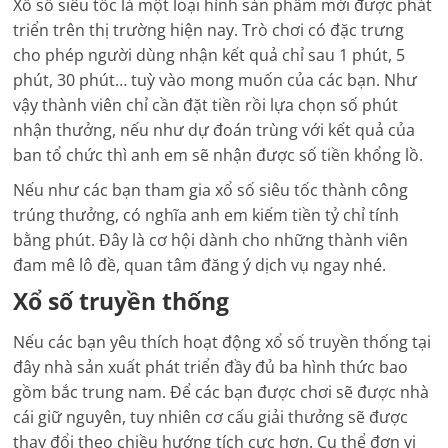
Xổ số siêu tốc là một loại hình sản phẩm mới được phát
triển trên thị trường hiện nay. Trò chơi có đặc trưng
cho phép người dùng nhận kết quả chỉ sau 1 phút, 5
phút, 30 phút… tuỳ vào mong muốn của các bạn. Như
vậy thành viên chỉ cần đặt tiền rồi lựa chọn số phút
nhận thưởng, nếu như dự đoán trùng với kết quả của
ban tổ chức thì anh em sẽ nhận được số tiền khổng lồ.
Nếu như các bạn tham gia xổ số siêu tốc thành công
trúng thưởng, có nghĩa anh em kiếm tiền tỷ chỉ tính
bằng phút. Đây là cơ hội dành cho những thành viên
đam mê lô đề, quan tâm đăng ý dịch vụ ngay nhé.
Xổ số truyền thống
Nếu các bạn yêu thích hoạt động xổ số truyền thống tại
đây nhà sản xuất phát triển đầy đủ ba hình thức bao
gồm bắc trung nam. Để các bạn được chơi sẽ được nhà
cái giữ nguyên, tuy nhiên cơ cấu giải thưởng sẽ được
thay đổi theo chiều hướng tích cực hơn. Cụ thể đơn vị