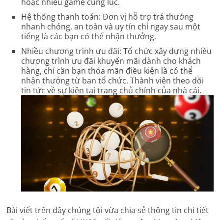
hoặc nhiều game cùng lúc.
Hệ thống thanh toán: Đơn vị hỗ trợ trả thưởng
nhanh chóng, an toàn và uy tín chỉ ngay sau một
tiếng là các bạn có thể nhận thưởng.
Nhiều chương trình ưu đãi: Tổ chức xây dựng nhiều
chương trình ưu đãi khuyến mãi dành cho khách
hàng, chỉ cần bạn thỏa mãn điều kiện là có thể
nhận thưởng từ ban tổ chức. Thành viên theo dõi
tin tức về sự kiện tại trang chủ chính của nhà cái.
Bài viết trên đây chúng tôi vừa chia sẻ thông tin chi tiết