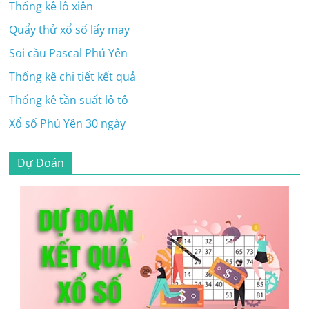
Thống kê lô xiên
Quẩy thử xổ số lấy may
Soi cầu Pascal Phú Yên
Thống kê chi tiết kết quả
Thống kê tần suất lô tô
Xổ số Phú Yên 30 ngày
Dự Đoán