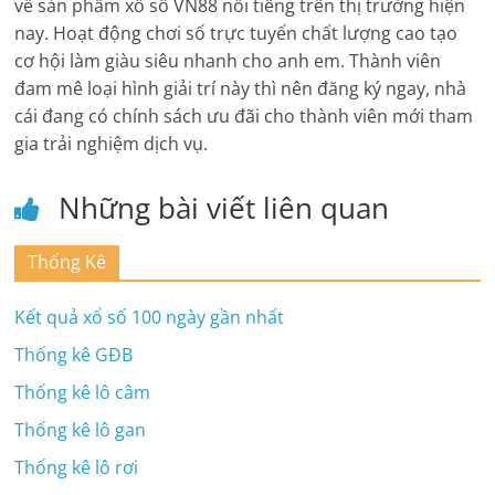
về sản phẩm xổ số VN88 nổi tiếng trên thị trường hiện
nay. Hoạt động chơi số trực tuyến chất lượng cao tạo
cơ hội làm giàu siêu nhanh cho anh em. Thành viên
đam mê loại hình giải trí này thì nên đăng ký ngay, nhà
cái đang có chính sách ưu đãi cho thành viên mới tham
gia trải nghiệm dịch vụ.
Những bài viết liên quan
Thống Kê
Kết quả xổ số 100 ngày gần nhất
Thống kê GĐB
Thống kê lô câm
Thống kê lô gan
Thống kê lô rơi