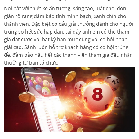
Nổi bật với thiết kế ấn tượng, sáng tạo, luật chơi đơn
giản rõ ràng đảm bảo tính minh bạch, xanh chín cho
thành viên. Đặc biệt cơ cấu giải thưởng dành cho người
trúng số hết sức hấp dẫn, tại đây anh em có thể tham
gia đặt cược với bất kỳ hạn mức cùng với cơ hội nhận
giải cao. Sảnh luôn hỗ trợ khách hàng có cơ hội trúng
đề, đảm bảo hầu hết các thành viên tham gia đều nhận
thưởng từ ban tổ chức.