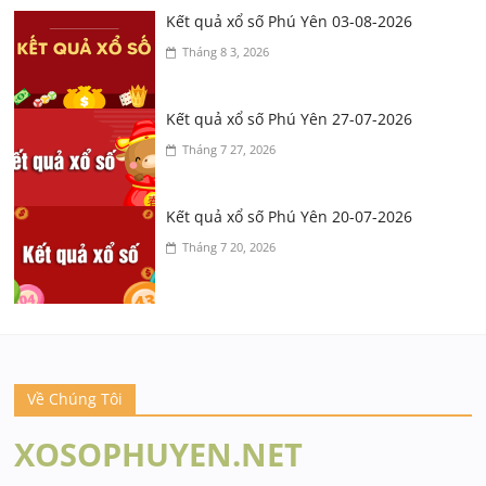
Kết quả xổ số Phú Yên 03-08-2026
Tháng 8 3, 2026
Kết quả xổ số Phú Yên 27-07-2026
Tháng 7 27, 2026
Kết quả xổ số Phú Yên 20-07-2026
Tháng 7 20, 2026
Về Chúng Tôi
XOSOPHUYEN.NET