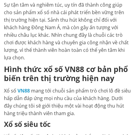
Sự tận tâm và nghiêm túc, uy tín đã thành công giúp
cho sản phẩm xổ số nhà cái phát triển bền vững trên
thị trường hiện tại. Sảnh thu hút không chỉ đối với
khách hàng Đông Nam Á, mà còn gây ấn tượng với
nhiều châu lục khác. Nhìn chung đây là chuỗi các trò
chơi được khách hàng và chuyên gia công nhận về chất
lượng, vì thế thành viên hoàn toàn có thể yên tâm khi
lựa chọn.
Hình thức xổ số VN88 cơ bản phổ
biến trên thị trường hiện nay
Xổ số
VN88
mang tới chuỗi sản phẩm trò chơi lô đề siêu
hấp dẫn đáp ứng mọi nhu cầu của khách hàng. Dưới
đây chúng tôi sẽ giới thiệu một vài hoạt động thu hút
hàng triệu thành viên tham gia.
Xổ số siêu tốc