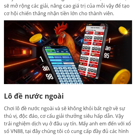
sẽ mở rộng các giải, nâng cao giá trị của mỗi vậy để tạo
cơ hội chiến thắng nhận tiền lớn cho thành viên.
Lô đề nước ngoài
Chơi lô đề nước ngoài và sẽ không khỏi bất ngờ về sự
thú vị, độc đáo, cơ cấu giải thưởng siêu hấp dẫn. Vậy
trải nghiệm dịch vụ ở đâu uy tín. Mấy anh em đến với xổ
số VN88, tại đây chúng tôi có cung cấp đầy đủ các hình