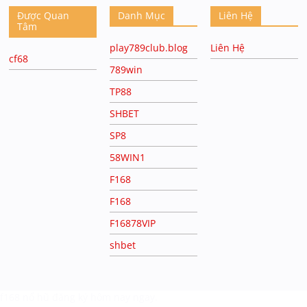
Được Quan
Danh Mục
Liên Hệ
Tâm
play789club.blog
Liên Hệ
cf68
789win
TP88
SHBET
SP8
58WIN1
F168
F168
F16878VIP
shbet
f168 nổ hũ
đăng ký hôm nay ngay.