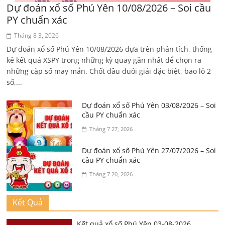
Dự đoán xổ số Phú Yên 10/08/2026 – Soi cầu
PY chuẩn xác
Tháng 8 3, 2026
Dự đoán xổ số Phú Yên 10/08/2026 dựa trên phân tích, thống
kê kết quả XSPY trong những kỳ quay gần nhất để chọn ra
những cặp số may mắn. Chốt đầu đuôi giải đặc biệt, bao lô 2
số,...
Dự đoán xổ số Phú Yên 03/08/2026 – Soi
cầu PY chuẩn xác
Tháng 7 27, 2026
Dự đoán xổ số Phú Yên 27/07/2026 – Soi
cầu PY chuẩn xác
Tháng 7 20, 2026
Kết Quả
Kết quả xổ số Phú Yên 03-08-2026