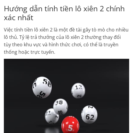
Hướng dẫn tính tiền lô xiên 2 chính
xác nhất
Việc tính tiền lô xiên 2 là một đề tài gây tò mò cho nhiều
lô thủ. Tỷ lệ trả thưởng của lô xiên 2 thường thay đổi
tùy theo khu vực và hình thức chơi, có thể là truyền
thống hoặc trực tuyến.