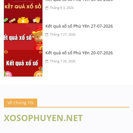
Tháng 8 3, 2026
Kết quả xổ số Phú Yên 27-07-2026
Tháng 7 27, 2026
Kết quả xổ số Phú Yên 20-07-2026
Tháng 7 20, 2026
Về Chúng Tôi
XOSOPHUYEN.NET