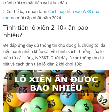
tránh rủi ro mất tiền và bị lừa đảo.
> Có thể bạn quan tâm:
Cách nạp tiền vào W88 qua
momo
mới cập nhật năm 2024
Tính tiền lô xiên 2 10k ăn bao
nhiêu?
Để đáp ứng đầy đủ thông tin cho độc giả, chúng tôi đã
tiến hành nhiều khảo sát về chính sách thưởng của lô
xiên từ các công ty XSKT. Dưới đây là các thông tin chi
tiết về cách tính tiền lô xiên 2 khi chơi 10k: