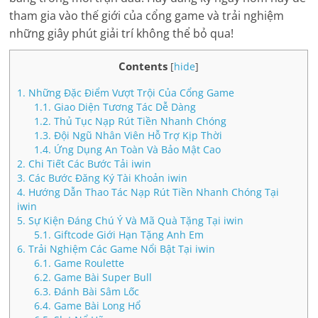
tham gia vào thế giới của cổng game và trải nghiệm
những giây phút giải trí không thể bỏ qua!
Contents
[
hide
]
1.
Những Đặc Điểm Vượt Trội Của Cổng Game
1.1.
Giao Diện Tương Tác Dễ Dàng
1.2.
Thủ Tục Nạp Rút Tiền Nhanh Chóng
1.3.
Đội Ngũ Nhân Viên Hỗ Trợ Kịp Thời
1.4.
Ứng Dụng An Toàn Và Bảo Mật Cao
2.
Chi Tiết Các Bước Tải iwin
3.
Các Bước Đăng Ký Tài Khoản iwin
4.
Hướng Dẫn Thao Tác Nạp Rút Tiền Nhanh Chóng Tại
iwin
5.
Sự Kiện Đáng Chú Ý Và Mã Quà Tặng Tại iwin
5.1.
Giftcode Giới Hạn Tặng Anh Em
6.
Trải Nghiệm Các Game Nổi Bật Tại iwin
6.1.
Game Roulette
6.2.
Game Bài Super Bull
6.3.
Đánh Bài Sâm Lốc
6.4.
Game Bài Long Hổ