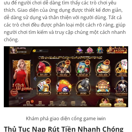
ưu để người chơi dễ dàng tìm thấy các trò chơi yêu
thích. Giao diện của ứng dụng được thiết kế đơn giản,
dễ dàng sử dụng và thân thiện với người dùng. Tất cả
các trò chơi đều được phân loại một cách rõ ràng, giúp
người chơi tìm kiếm và truy cập chúng một cách nhanh
chóng.
Khám phá giao diện cổng game iwin
Thủ Tục Nạp Rút Tiền Nhanh Chóng