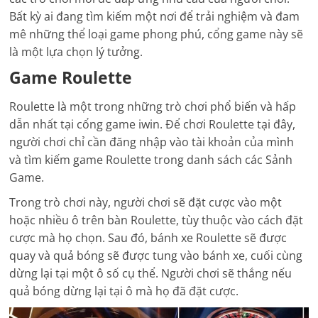
Bất kỳ ai đang tìm kiếm một nơi để trải nghiệm và đam
mê những thể loại game phong phú, cổng game này sẽ
là một lựa chọn lý tưởng.
Game Roulette
Roulette là một trong những trò chơi phổ biến và hấp
dẫn nhất tại cổng game iwin. Để chơi Roulette tại đây,
người chơi chỉ cần đăng nhập vào tài khoản của mình
và tìm kiếm game Roulette trong danh sách các Sảnh
Game.
Trong trò chơi này, người chơi sẽ đặt cược vào một
hoặc nhiều ô trên bàn Roulette, tùy thuộc vào cách đặt
cược mà họ chọn. Sau đó, bánh xe Roulette sẽ được
quay và quả bóng sẽ được tung vào bánh xe, cuối cùng
dừng lại tại một ô số cụ thể. Người chơi sẽ thắng nếu
quả bóng dừng lại tại ô mà họ đã đặt cược.