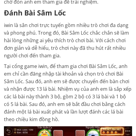
chờ đón anh em tham gia để trải nghiệm.
Đánh Bài Sâm Lốc
iwin là sân chơi trực tuyến gồm nhiều trò chơi đa dạng
và phong phú. Trong đó, Bài Sâm Lốc chắc chắn sẽ làm
hài lòng những ai yêu thích trò chơi bài. Với cách chơi
đơn giản và dễ hiểu, trò chơi này đã thu hút rất nhiều
người chơi đến tham gia.
Tại cổng game iwin, để tham gia chơi Bài Sâm Lốc, anh
em chỉ cần đăng nhập tài khoản và chọn trò chơi Bài
Sâm Lốc. Sau đó, anh em sẽ được chuyển đến bàn chơi
và nhận được 13 lá bài. Nhiệm vụ của anh em là sắp xếp
các lá bài này thành 3 bộ, gồm 2 bộ có 3 lá bài và 1 bộ
có 5 lá bài. Sau đó, anh em sẽ bắt đầu chơi bằng cách
đánh một lá bài xuất phát và lần lượt đánh các lá bài
theo chiều kim đồng hồ.