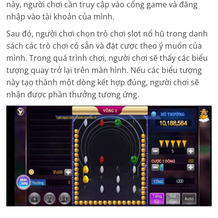
này, người chơi cần truy cập vào cổng game và đăng
nhập vào tài khoản của mình.
Sau đó, người chơi chọn trò chơi slot nổ hũ trong danh
sách các trò chơi có sẵn và đặt cược theo ý muốn của
mình. Trong quá trình chơi, người chơi sẽ thấy các biểu
tượng quay trở lại trên màn hình. Nếu các biểu tượng
này tạo thành một dòng kết hợp đúng, người chơi sẽ
nhận được phần thưởng tương ứng.