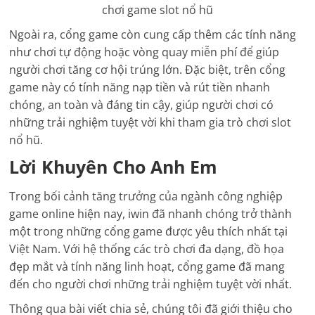
chơi game slot nổ hũ
Ngoài ra, cổng game còn cung cấp thêm các tính năng
như chơi tự động hoặc vòng quay miễn phí để giúp
người chơi tăng cơ hội trúng lớn. Đặc biệt, trên cổng
game này có tính năng nạp tiền và rút tiền nhanh
chóng, an toàn và đáng tin cậy, giúp người chơi có
những trải nghiệm tuyệt vời khi tham gia trò chơi slot
nổ hũ.
Lời Khuyên Cho Anh Em
Trong bối cảnh tăng trưởng của ngành công nghiệp
game online hiện nay, iwin đã nhanh chóng trở thành
một trong những cổng game được yêu thích nhất tại
Việt Nam. Với hệ thống các trò chơi đa dạng, đồ họa
đẹp mắt và tính năng linh hoạt, cổng game đã mang
đến cho người chơi những trải nghiệm tuyệt vời nhất.
Thông qua bài viết chia sẻ, chúng tôi đã giới thiệu cho