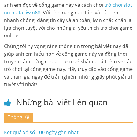
anh em đọc về cổng game này và cách chơi
trò chơi slot
nổ hũ tại iwin68
. Với tính năng nạp tiền và rút tiền
nhanh chóng, đáng tin cậy và an toàn, iwin chắc chắn là
lựa chọn tuyệt vời cho những ai yêu thích trò chơi game
online.
Chúng tôi hy vọng rằng thông tin trong bài viết này đã
giúp anh em hiểu hơn về cổng game này và đồng thời
truyền cảm hứng cho anh em để khám phá thêm về các
trò chơi tại cổng game này. Hãy truy cập vào cổng game
và tham gia ngay để trải nghiệm những giây phút giải trí
tuyệt vời nhất!
Những bài viết liên quan
Thống Kê
Kết quả xổ số 100 ngày gần nhất