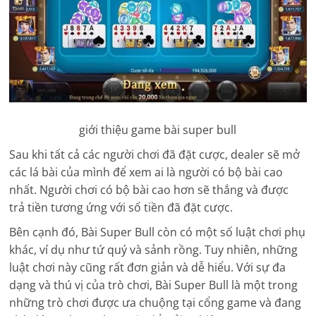
giới thiệu game bài super bull
Sau khi tất cả các người chơi đã đặt cược, dealer sẽ mở
các lá bài của mình để xem ai là người có bộ bài cao
nhất. Người chơi có bộ bài cao hơn sẽ thắng và được
trả tiền tương ứng với số tiền đã đặt cược.
Bên cạnh đó, Bài Super Bull còn có một số luật chơi phụ
khác, ví dụ như tứ quý và sảnh rồng. Tuy nhiên, những
luật chơi này cũng rất đơn giản và dễ hiểu. Với sự đa
dạng và thú vị của trò chơi, Bài Super Bull là một trong
những trò chơi được ưa chuộng tại cổng game và đang