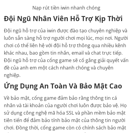
Nạp rút tiền iwin nhanh chóng
Đội Ngũ Nhân Viên Hỗ Trợ Kịp Thời
Đội ngũ hỗ trợ của iwin được đào tạo chuyên nghiệp và
luôn sẵn sàng hỗ trợ người chơi mọi lúc, mọi nơi. Người
chơi có thể liên hệ với đội hỗ trợ thông qua nhiều kênh
khác nhau, bao gồm tin nhắn, email và chat trực tiếp.
Đội ngũ hỗ trợ của cổng game sẽ cố gắng giải quyết vấn
đề của anh em một cách nhanh chóng và chuyên
nghiệp.
Ứng Dụng An Toàn Và Bảo Mật Cao
Về bảo mật, cổng game đảm bảo rằng thông tin cá
nhân và tài khoản của người chơi luôn được bảo vệ. Họ
sử dụng công nghệ mã hóa SSL và phần mềm bảo mật
tiên tiến để đảm bảo tính bảo mật của thông tin người
chơi. Đồng thời, cổng game còn có chính sách bảo mật