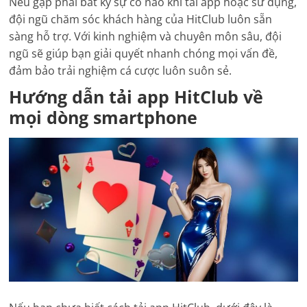
Nếu gặp phải bất kỳ sự cố nào khi tải app hoặc sử dụng,
đội ngũ chăm sóc khách hàng của HitClub luôn sẵn
sàng hỗ trợ. Với kinh nghiệm và chuyên môn sâu, đội
ngũ sẽ giúp bạn giải quyết nhanh chóng mọi vấn đề,
đảm bảo trải nghiệm cá cược luôn suôn sẻ.
Hướng dẫn tải app HitClub về
mọi dòng smartphone