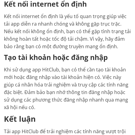
Kết nối internet ổn định
Kết nối internet ổn định là yếu tố quan trọng giúp việc
tải app diễn ra nhanh chóng và không gặp trục trặc.
Nếu kết nối không ổn định, bạn có thể gặp tình trạng tải
không hoàn tất hoặc tốc độ tải chậm. Vì vậy, hãy đảm
bảo rằng bạn có một đường truyền mạng ổn định.
Tạo tài khoản hoặc đăng nhập
Khi sử dụng app HitClub, bạn có thể cần tạo tài khoản
mới hoặc đăng nhập vào tài khoản hiện có. Việc này
giúp cá nhân hóa trải nghiệm và truy cập các tính năng
đặc biệt. Đảm bảo bạn nhớ thông tin đăng nhập hoặc
sử dụng các phương thức đăng nhập nhanh qua mạng
xã hội nếu có.
Kết luận
Tải app HitClub để trải nghiệm các tính năng vượt trội