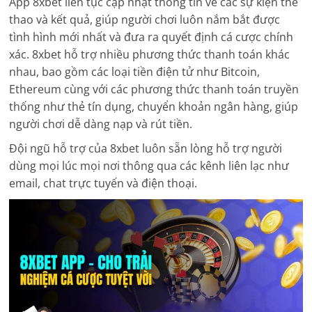
App 8xbet liên tục cập nhật thông tin về các sự kiện thể
thao và kết quả, giúp người chơi luôn nắm bắt được
tình hình mới nhất và đưa ra quyết định cá cược chính
xác. 8xbet hỗ trợ nhiều phương thức thanh toán khác
nhau, bao gồm các loại tiền điện tử như Bitcoin,
Ethereum cùng với các phương thức thanh toán truyền
thống như thẻ tín dụng, chuyển khoản ngân hàng, giúp
người chơi dễ dàng nạp và rút tiền.
Đội ngũ hỗ trợ của 8xbet luôn sẵn lòng hỗ trợ người
dùng mọi lúc mọi nơi thông qua các kênh liên lạc như
email, chat trực tuyến và điện thoại.