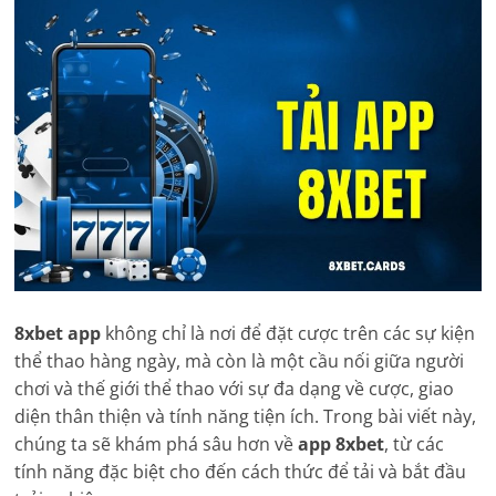
8xbet app
không chỉ là nơi để đặt cược trên các sự kiện
thể thao hàng ngày, mà còn là một cầu nối giữa người
chơi và thế giới thể thao với sự đa dạng về cược, giao
diện thân thiện và tính năng tiện ích. Trong bài viết này,
chúng ta sẽ khám phá sâu hơn về
app 8xbet
, từ các
tính năng đặc biệt cho đến cách thức để tải và bắt đầu