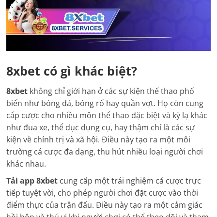
8xbet có gì khác biệt?
8xbet
không chỉ giới hạn ở các sự kiện thể thao phổ
biến như bóng đá, bóng rổ hay quần vợt. Họ còn cung
cấp cược cho nhiều môn thể thao đặc biệt và kỳ lạ khác
như đua xe, thể dục dụng cụ, hay thậm chí là các sự
kiện về chính trị và xã hội. Điều này tạo ra một môi
trường cá cược đa dạng, thu hút nhiều loại người chơi
khác nhau.
Tải app 8xbet
cung cấp một trải nghiệm cá cược trực
tiếp tuyệt vời, cho phép người chơi đặt cược vào thời
điểm thực của trận đấu. Điều này tạo ra một cảm giác