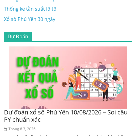
Thống kê tần suất lô tô
Xổ số Phú Yên 30 ngày
Dự Đoán
Dự đoán xổ số Phú Yên 10/08/2026 – Soi cầu
PY chuẩn xác
Tháng 8 3, 2026