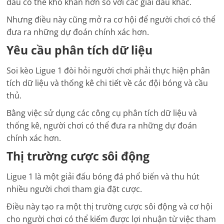
đấu có thể khó khăn hơn so với các giải đấu khác.
Nhưng điều này cũng mở ra cơ hội để người chơi có thể
đưa ra những dự đoán chính xác hơn.
Yêu cầu phân tích dữ liệu
Soi kèo Ligue 1 đòi hỏi người chơi phải thực hiện phân
tích dữ liệu và thống kê chi tiết về các đội bóng và cầu
thủ.
Bằng việc sử dụng các công cụ phân tích dữ liệu và
thống kê, người chơi có thể đưa ra những dự đoán
chính xác hơn.
Thị trường cược sôi động
Ligue 1 là một giải đấu bóng đá phổ biến và thu hút
nhiều người chơi tham gia đặt cược.
Điều này tạo ra một thị trường cược sôi động và cơ hội
cho người chơi có thể kiếm được lợi nhuận từ việc tham