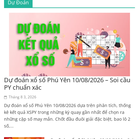
Dự Đoán
Dự đoán xổ số Phú Yên 10/08/2026 – Soi cầu
PY chuẩn xác
Tháng 8 3, 2026
Dự đoán xổ số Phú Yên 10/08/2026 dựa trên phân tích, thống
kê kết quả XSPY trong những kỳ quay gần nhất để chọn ra
những cặp số may mắn. Chốt đầu đuôi giải đặc biệt, bao lô 2
số,...