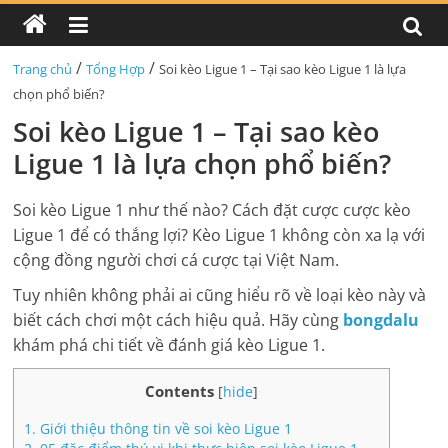
/
/
Trang chủ
Tổng Hợp
Soi kèo Ligue 1 – Tại sao kèo Ligue 1 là lựa
chọn phổ biến?
Soi kèo Ligue 1 – Tại sao kèo
Ligue 1 là lựa chọn phổ biến?
Soi kèo Ligue 1 như thế nào? Cách đặt cược cược kèo
Ligue 1 để có thắng lợi? Kèo Ligue 1 không còn xa lạ với
cộng đồng người chơi cá cược tại Việt Nam.
Tuy nhiên không phải ai cũng hiểu rõ về loại kèo này và
biết cách chơi một cách hiệu quả. Hãy cùng
bongdalu
khám phá chi tiết về đánh giá kèo Ligue 1.
Contents
[
hide
]
1.
Giới thiệu thông tin về soi kèo Ligue 1