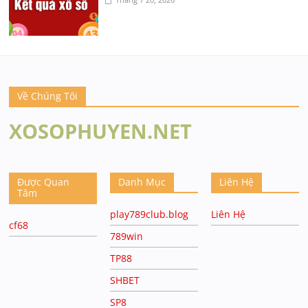
Về Chúng Tôi
XOSOPHUYEN.NET
Được Quan
Danh Mục
Liên Hệ
Tâm
play789club.blog
Liên Hệ
cf68
789win
TP88
SHBET
SP8