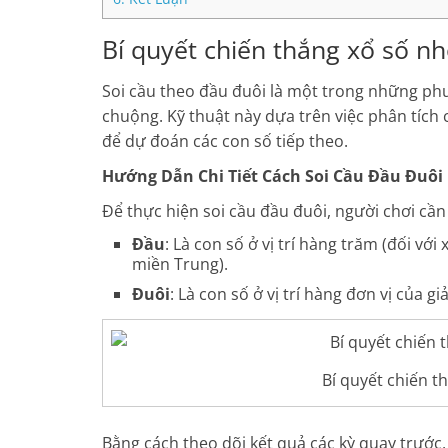
Bí quyết chiến thắng xổ số nh
Soi cầu theo đầu đuôi là một trong những ph
chuộng. Kỹ thuật này dựa trên việc phân tích
để dự đoán các con số tiếp theo.
Hướng Dẫn Chi Tiết Cách Soi Cầu Đầu Đuôi
Để thực hiện soi cầu đầu đuôi, người chơi cầ
Đầu
: Là con số ở vị trí hàng trăm (đối v
miền Trung).
Đuôi
: Là con số ở vị trí hàng đơn vị của gi
Bí quyết chiến t
Bằng cách theo dõi kết quả các kỳ quay trước,