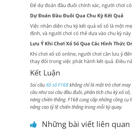
Để dự đoán đầu đuôi chính xác, người chơi c
Dự Đoán Đầu Đuôi Qua Chu Kỳ Kết Quả
Việc nhận diện chu kỳ kết quả xổ số là một mẹ
định, và người chơi có thể dựa vào chu kỳ này
Lưu Ý Khi Chơi Xổ Số Qua Các Hình Thức O
Khi chơi xổ số online, người chơi cần lưu ý đế
thay đổi trong việc phát hành kết quả. Điều n
Kết Luận
Soi cầu
Xổ số F168
không chỉ là một trò chơi may 
cầu như soi cầu đầu đuôi, phân tích chu kỳ xổ số
năng chiến thắng. F168 cung cấp những công cụ h
nâng cao tỷ lệ chiến thắng trong mỗi kỳ quay.
Những bài viết liên quan