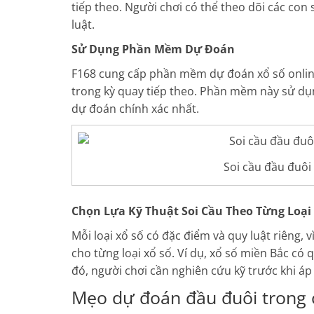
tiếp theo. Người chơi có thể theo dõi các con 
luật.
Sử Dụng Phần Mềm Dự Đoán
F168 cung cấp phần mềm dự đoán xổ số online
trong kỳ quay tiếp theo. Phần mềm này sử dụn
dự đoán chính xác nhất.
Soi cầu đầu đuôi
Chọn Lựa Kỹ Thuật Soi Cầu Theo Từng Loại
Mỗi loại xổ số có đặc điểm và quy luật riêng, 
cho từng loại xổ số. Ví dụ, xổ số miền Bắc có
đó, người chơi cần nghiên cứu kỹ trước khi áp 
Mẹo dự đoán đầu đuôi trong c