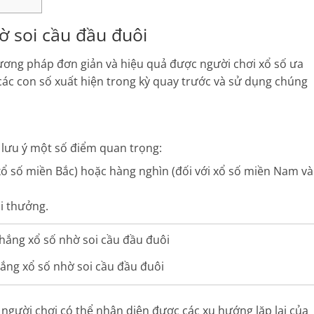
ờ soi cầu đầu đuôi
ương pháp đơn giản và hiệu quả được người chơi xổ số ưa
 các con số xuất hiện trong kỳ quay trước và sử dụng chúng
n lưu ý một số điểm quan trọng:
ới xổ số miền Bắc) hoặc hàng nghìn (đối với xổ số miền Nam và
ải thưởng.
hắng xổ số nhờ soi cầu đầu đuôi
 người chơi có thể nhận diện được các xu hướng lặp lại của