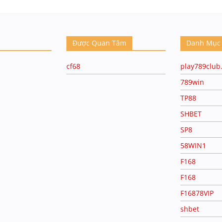
Được Quan Tâm
Danh Mục
cf68
play789club
789win
TP88
SHBET
SP8
58WIN1
F168
F168
F16878VIP
shbet