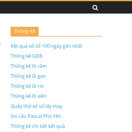
Thống Kê
t
Kết quả xổ số 100 ngày gần nhất
Thống kê GĐB
Thống kê lô câm
Thống kê lô gan
Thống kê lô rơi
Thống kê lô xiên
Quẩy thử xổ số lấy may
Soi cầu Pascal Phú Yên
Thống kê chi tiết kết quả