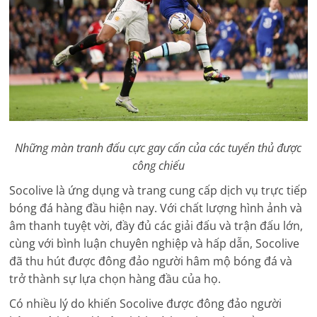
Những màn tranh đấu cực gay cấn của các tuyển thủ được
công chiếu
Socolive là ứng dụng và trang cung cấp dịch vụ trực tiếp
bóng đá hàng đầu hiện nay. Với chất lượng hình ảnh và
âm thanh tuyệt vời, đầy đủ các giải đấu và trận đấu lớn,
cùng với bình luận chuyên nghiệp và hấp dẫn, Socolive
đã thu hút được đông đảo người hâm mộ bóng đá và
trở thành sự lựa chọn hàng đầu của họ.
Có nhiều lý do khiến Socolive được đông đảo người