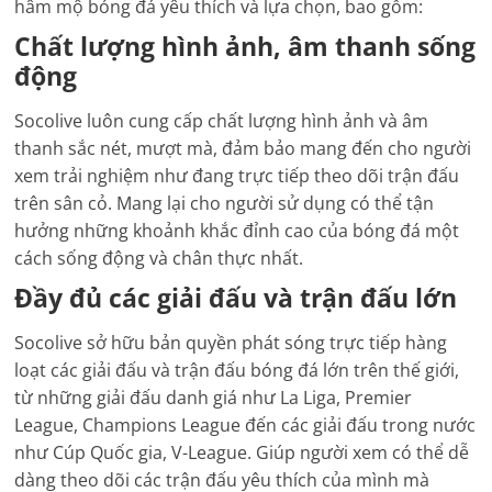
hâm mộ bóng đá yêu thích và lựa chọn, bao gồm:
Chất lượng hình ảnh, âm thanh sống
động
Socolive luôn cung cấp chất lượng hình ảnh và âm
thanh sắc nét, mượt mà, đảm bảo mang đến cho người
xem trải nghiệm như đang trực tiếp theo dõi trận đấu
trên sân cỏ. Mang lại cho người sử dụng có thể tận
hưởng những khoảnh khắc đỉnh cao của bóng đá một
cách sống động và chân thực nhất.
Đầy đủ các giải đấu và trận đấu lớn
Socolive sở hữu bản quyền phát sóng trực tiếp hàng
loạt các giải đấu và trận đấu bóng đá lớn trên thế giới,
từ những giải đấu danh giá như La Liga, Premier
League, Champions League đến các giải đấu trong nước
như Cúp Quốc gia, V-League. Giúp người xem có thể dễ
dàng theo dõi các trận đấu yêu thích của mình mà