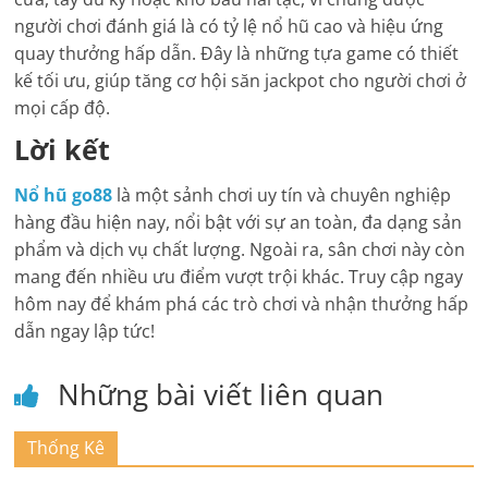
người chơi đánh giá là có tỷ lệ nổ hũ cao và hiệu ứng
quay thưởng hấp dẫn. Đây là những tựa game có thiết
kế tối ưu, giúp tăng cơ hội săn jackpot cho người chơi ở
mọi cấp độ.
Lời kết
Nổ hũ go88
là một sảnh chơi uy tín và chuyên nghiệp
hàng đầu hiện nay, nổi bật với sự an toàn, đa dạng sản
phẩm và dịch vụ chất lượng. Ngoài ra, sân chơi này còn
mang đến nhiều ưu điểm vượt trội khác. Truy cập ngay
hôm nay để khám phá các trò chơi và nhận thưởng hấp
dẫn ngay lập tức!
Những bài viết liên quan
Thống Kê