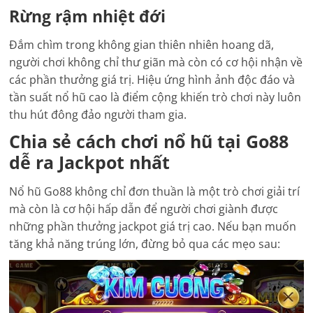
Rừng rậm nhiệt đới
Đắm chìm trong không gian thiên nhiên hoang dã,
người chơi không chỉ thư giãn mà còn có cơ hội nhận về
các phần thưởng giá trị. Hiệu ứng hình ảnh độc đáo và
tần suất nổ hũ cao là điểm cộng khiến trò chơi này luôn
thu hút đông đảo người tham gia.
Chia sẻ cách chơi nổ hũ tại Go88
dễ ra Jackpot nhất
Nổ hũ Go88 không chỉ đơn thuần là một trò chơi giải trí
mà còn là cơ hội hấp dẫn để người chơi giành được
những phần thưởng jackpot giá trị cao. Nếu bạn muốn
tăng khả năng trúng lớn, đừng bỏ qua các mẹo sau: