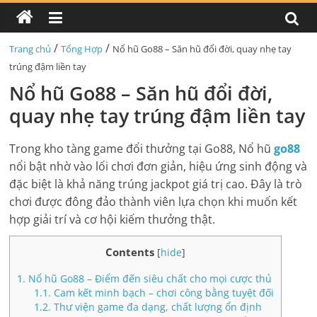
/
/
Trang chủ
Tổng Hợp
Nổ hũ Go88 – Săn hũ đổi đời, quay nhẹ tay
trúng đậm liền tay
Nổ hũ Go88 – Săn hũ đổi đời,
quay nhẹ tay trúng đậm liền tay
Trong kho tàng game đổi thưởng tại Go88, Nổ hũ
go88
nổi bật nhờ vào lối chơi đơn giản, hiệu ứng sinh động và
đặc biệt là khả năng trúng jackpot giá trị cao. Đây là trò
chơi được đông đảo thành viên lựa chọn khi muốn kết
hợp giải trí và cơ hội kiếm thưởng thật.
Contents
[
hide
]
1.
Nổ hũ Go88 – Điểm đến siêu chất cho mọi cược thủ
1.1.
Cam kết minh bạch – chơi công bằng tuyệt đối
1.2.
Thư viện game đa dạng, chất lượng ổn định