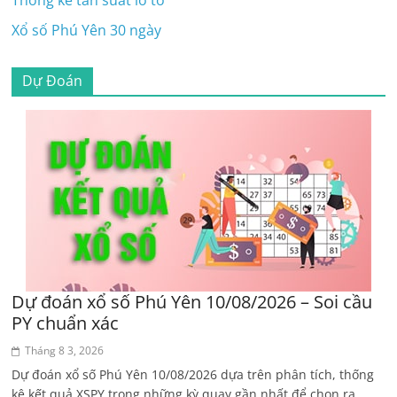
Xổ số Phú Yên 30 ngày
Dự Đoán
Dự đoán xổ số Phú Yên 10/08/2026 – Soi cầu
PY chuẩn xác
Tháng 8 3, 2026
Dự đoán xổ số Phú Yên 10/08/2026 dựa trên phân tích, thống
kê kết quả XSPY trong những kỳ quay gần nhất để chọn ra