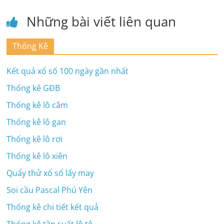
Những bài viết liên quan
Thống Kê
Kết quả xổ số 100 ngày gần nhất
Thống kê GĐB
Thống kê lô câm
Thống kê lô gan
Thống kê lô rơi
Thống kê lô xiên
Quẩy thử xổ số lấy may
Soi cầu Pascal Phú Yên
Thống kê chi tiết kết quả
Thống kê tần suất lô tô