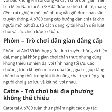
Với bầu không khí sôi động và cách chơi đơn giản, Tiến
Lên Miền Nam tại Alo789 đã được số hóa tinh tế, mang
đến trải nghiệm mới mẻ nhưng vẫn giữ được bản sắc
truyền thống. Alo789 cung cấp hướng dẫn chi tiết cho
người mới bắt đầu, từ cách đăng ký tài khoản đến luật
chơi và các chiến lược cơ bản.
Phỏm – Trò chơi dân gian đẳng cấp
Phỏm tại Alo789 kết hợp giữa tính truyền thống và hiện
đại, mang lại không gian chơi chân thực nhưng cũng
không thiếu sự hiện đại với tính năng tối ưu. Các
chương trình khuyến mãi và quà tặng giá trị giúp tăng
thêm hứng thú, trong khi tính năng chat trực tiếp giúp
người chơi giao lưu và kết nối với nhau.
Catte – Trò chơi bài địa phương
không thể thiếu
Catte tại Alo789 tuân thủ nghiêm ngặt các quy tắc