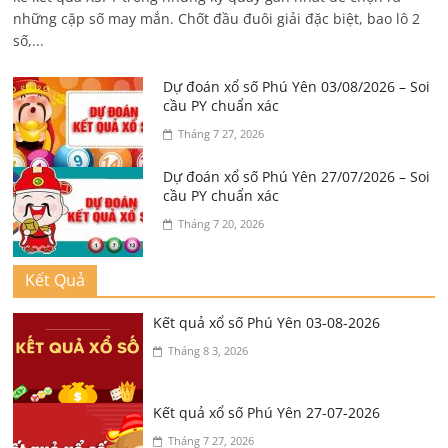
những cặp số may mắn. Chốt đầu đuôi giải đặc biệt, bao lô 2
số,...
Dự đoán xổ số Phú Yên 03/08/2026 – Soi
cầu PY chuẩn xác
Tháng 7 27, 2026
Dự đoán xổ số Phú Yên 27/07/2026 – Soi
cầu PY chuẩn xác
Tháng 7 20, 2026
Kết Quả
Kết quả xổ số Phú Yên 03-08-2026
Tháng 8 3, 2026
Kết quả xổ số Phú Yên 27-07-2026
Tháng 7 27, 2026