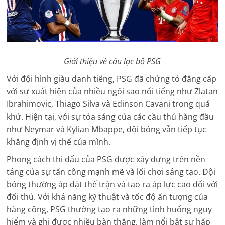
Giới thiệu về câu lạc bộ PSG
Với đội hình giàu danh tiếng, PSG đã chứng tỏ đẳng cấp
với sự xuất hiện của nhiều ngôi sao nổi tiếng như Zlatan
Ibrahimovic, Thiago Silva và Edinson Cavani trong quá
khứ. Hiện tại, với sự tỏa sáng của các cầu thủ hàng đầu
như Neymar và Kylian Mbappe, đội bóng vẫn tiếp tục
khẳng định vị thế của mình.
Phong cách thi đấu của PSG được xây dựng trên nền
tảng của sự tấn công mạnh mẽ và lối chơi sáng tạo. Đội
bóng thường áp đặt thế trận và tạo ra áp lực cao đối với
đối thủ. Với khả năng kỹ thuật và tốc độ ấn tượng của
hàng công, PSG thường tạo ra những tình huống nguy
hiểm và ghi được nhiều bàn thắng, làm nổi bật sự hấp