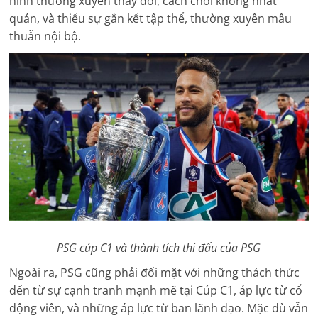
hình thường xuyên thay đổi, cách chơi không nhất
quán, và thiếu sự gắn kết tập thể, thường xuyên mâu
thuẫn nội bộ.
PSG cúp C1 và thành tích thi đấu của PSG
Ngoài ra, PSG cũng phải đối mặt với những thách thức
đến từ sự cạnh tranh mạnh mẽ tại Cúp C1, áp lực từ cổ
động viên, và những áp lực từ ban lãnh đạo. Mặc dù vẫn