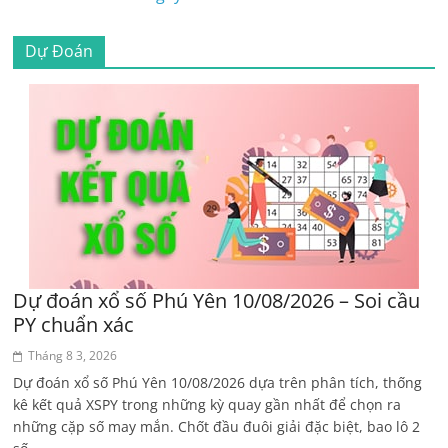
Dự Đoán
Dự đoán xổ số Phú Yên 10/08/2026 – Soi cầu
PY chuẩn xác
Tháng 8 3, 2026
Dự đoán xổ số Phú Yên 10/08/2026 dựa trên phân tích, thống
kê kết quả XSPY trong những kỳ quay gần nhất để chọn ra
những cặp số may mắn. Chốt đầu đuôi giải đặc biệt, bao lô 2