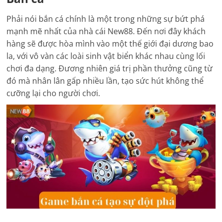
Phải nói bắn cá chính là một trong những sự bứt phá
mạnh mẽ nhất của nhà cái New88. Đến nơi đây khách
hàng sẽ được hòa mình vào một thế giới đại dương bao
la, với vô vàn các loài sinh vật biển khác nhau cùng lối
chơi đa dạng. Đương nhiên giá trị phần thưởng cũng từ
đó mà nhân lân gấp nhiều lần, tạo sức hút không thể
cưỡng lại cho người chơi.