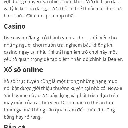
vợt, bóng chuyền, và nhiều môn khác. Với đủ trận đấu
và tỷ lệ kèo đa dạng, cược thủ có thể thoải mái chọn lựa
hình thức đặt cược phù hợp nhất.
Casino
Live casino đang trở thành sự lựa chọn phổ biến cho
những người chơi muốn trải nghiệm bầu không khí
casino ngay tại nhà. Khi trải nghiệm trò chơi này một
yếu tố quan trọng để tạo điểm nhấn đó chính là Dealer.
Xổ số online
Xổ số trực tuyến cũng là một trong những hạng mục
nổi bật được giới thiệu thường xuyên tại nhà cái New88.
Sảnh game này được xây dựng và phát triển dựa trên
may mắn của các hội viên. Do đó bạn có thể an tâm
tham gia mà không cần quan tâm đến mức độ công
bằng hay rõ ràng.
Bắn cá