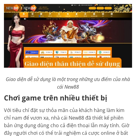
Giao diện dễ sử dụng là một trong những ưu điểm của nhà
cái New88
Chơi game trên nhiều thiết bị
Với tiêu chí đặt sự thỏa mãn của khách hàng làm kim
chỉ nam để vươn xa, nhà cái New88 đã thiết kế phiên
bản ứng dụng dùng cho cả điện thoại lẫn máy tính. Giờ
đây người chơi có thể trải nghiệm cá cược online ở bất