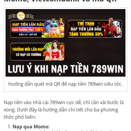
Hướng dẫn quét mã QR để nạp tiền 789win siêu tốc.
Nạp tiền vào nhà cái 789win cực dễ, chỉ cần vài bước là
xong. Dưới đây là hướng dẫn chi tiết cho ba phương
thức phổ biến:
Nạp qua Momo
: