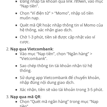
Đăng nhập tài khoản qua link 789win, vào mục
“Nạp tiền”.
Chọn “Ví điện tử” > “Momo”, nhập số tiền
muốn nạp.
Quét mã QR hoặc nhập thông tin ví Momo của
hệ thống, xác nhận giao dịch.
Chờ 1-3 phút, tiền sẽ được cập nhật vào ví
cược.
Nạp qua Vietcombank
:
Vào mục “Nạp tiền”, chọn “Ngân hàng” >
“Vietcombank”.
Sao chép thông tin tài khoản nhận từ hệ
thống.
Sử dụng app Vietcombank để chuyển khoản,
nhập đúng nội dung giao dịch.
Xác nhận, tiền sẽ vào tài khoản trong 3-5 phút.
Nạp qua mã QR
:
Chọn “Quét mã ngân hàng” trong mục “Nạp
tiền”.