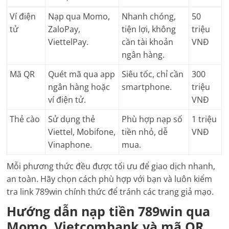
Ví điện
Nạp qua Momo,
Nhanh chóng,
50
tử
ZaloPay,
tiện lợi, không
triệu
ViettelPay.
cần tài khoản
VNĐ
ngân hàng.
Mã QR
Quét mã qua app
Siêu tốc, chỉ cần
300
ngân hàng hoặc
smartphone.
triệu
ví điện tử.
VNĐ
Thẻ cào
Sử dụng thẻ
Phù hợp nạp số
1 triệu
Viettel, Mobifone,
tiền nhỏ, dễ
VNĐ
Vinaphone.
mua.
Mỗi phương thức đều được tối ưu để giao dịch nhanh,
an toàn. Hãy chọn cách phù hợp với bạn và luôn kiểm
tra link 789win chính thức để tránh các trang giả mạo.
Hướng dẫn nạp tiền 789win qua
Momo, Vietcombank và mã QR