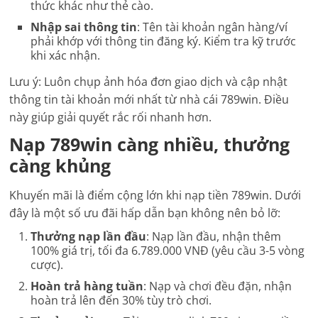
thức khác như thẻ cào.
Nhập sai thông tin
: Tên tài khoản ngân hàng/ví
phải khớp với thông tin đăng ký. Kiểm tra kỹ trước
khi xác nhận.
Lưu ý: Luôn chụp ảnh hóa đơn giao dịch và cập nhật
thông tin tài khoản mới nhất từ nhà cái 789win. Điều
này giúp giải quyết rắc rối nhanh hơn.
Nạp 789win càng nhiều, thưởng
càng khủng
Khuyến mãi là điểm cộng lớn khi nạp tiền 789win. Dưới
đây là một số ưu đãi hấp dẫn bạn không nên bỏ lỡ:
Thưởng nạp lần đầu
: Nạp lần đầu, nhận thêm
100% giá trị, tối đa 6.789.000 VNĐ (yêu cầu 3-5 vòng
cược).
Hoàn trả hàng tuần
: Nạp và chơi đều đặn, nhận
hoàn trả lên đến 30% tùy trò chơi.