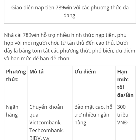
Giao diện nạp tiền 789win với các phương thức đa
dạng.
Nhà cái 789win hỗ trợ nhiều hình thức nạp tiền, phù
hợp với mọi người chơi, từ tân thủ đến cao thủ. Dưới
đây là bảng tóm tắt các phương thức phổ biến, ưu điểm
và hạn mức để bạn dễ chọn:
Phương
Mô tả
Ưu điểm
Hạn
thức
mức
tối
đa/lần
Ngân
Chuyển khoản
Bảo mật cao, hỗ
300
hàng
qua
trợ nhiều ngân
triệu
Vietcombank,
hàng.
VNĐ
Techcombank,
BIDV, v.v.