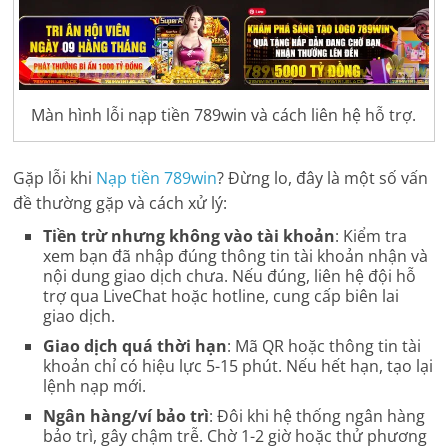
Màn hình lỗi nạp tiền 789win và cách liên hệ hỗ trợ.
Gặp lỗi khi
Nạp tiền 789win
? Đừng lo, đây là một số vấn
đề thường gặp và cách xử lý:
Tiền trừ nhưng không vào tài khoản
: Kiểm tra
xem bạn đã nhập đúng thông tin tài khoản nhận và
nội dung giao dịch chưa. Nếu đúng, liên hệ đội hỗ
trợ qua LiveChat hoặc hotline, cung cấp biên lai
giao dịch.
Giao dịch quá thời hạn
: Mã QR hoặc thông tin tài
khoản chỉ có hiệu lực 5-15 phút. Nếu hết hạn, tạo lại
lệnh nạp mới.
Ngân hàng/ví bảo trì
: Đôi khi hệ thống ngân hàng
bảo trì, gây chậm trễ. Chờ 1-2 giờ hoặc thử phương