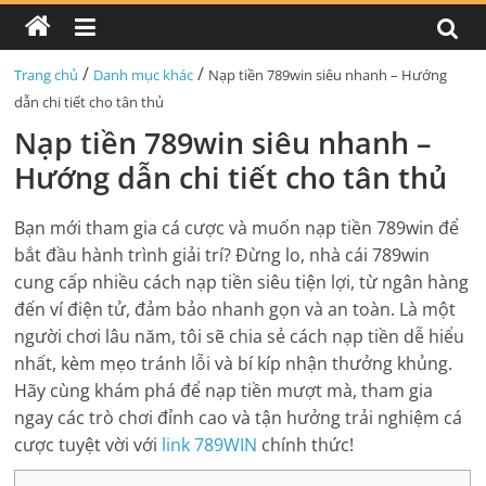
/
/
Trang chủ
Danh mục khác
Nạp tiền 789win siêu nhanh – Hướng
dẫn chi tiết cho tân thủ
Nạp tiền 789win siêu nhanh –
Hướng dẫn chi tiết cho tân thủ
Bạn mới tham gia cá cược và muốn nạp tiền 789win để
bắt đầu hành trình giải trí? Đừng lo, nhà cái 789win
cung cấp nhiều cách nạp tiền siêu tiện lợi, từ ngân hàng
đến ví điện tử, đảm bảo nhanh gọn và an toàn. Là một
người chơi lâu năm, tôi sẽ chia sẻ cách nạp tiền dễ hiểu
nhất, kèm mẹo tránh lỗi và bí kíp nhận thưởng khủng.
Hãy cùng khám phá để nạp tiền mượt mà, tham gia
ngay các trò chơi đỉnh cao và tận hưởng trải nghiệm cá
cược tuyệt vời với
link 789WIN
chính thức!