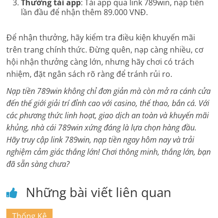
Thưởng tải app
: Tải app qua link 789win, nạp tiền
lần đầu để nhận thêm 89.000 VNĐ.
Để nhận thưởng, hãy kiểm tra điều kiện khuyến mãi
trên trang chính thức. Đừng quên, nạp càng nhiều, cơ
hội nhận thưởng càng lớn, nhưng hãy chơi có trách
nhiệm, đặt ngân sách rõ ràng để tránh rủi ro.
Nạp tiền 789win không chỉ đơn giản mà còn mở ra cánh cửa
đến thế giới giải trí đỉnh cao với casino, thể thao, bắn cá. Với
các phương thức linh hoạt, giao dịch an toàn và khuyến mãi
khủng, nhà cái 789win xứng đáng là lựa chọn hàng đầu.
Hãy truy cập link 789win, nạp tiền ngay hôm nay và trải
nghiệm cảm giác thắng lớn! Chơi thông minh, thắng lớn, bạn
đã sẵn sàng chưa?
Những bài viết liên quan
Thống Kê