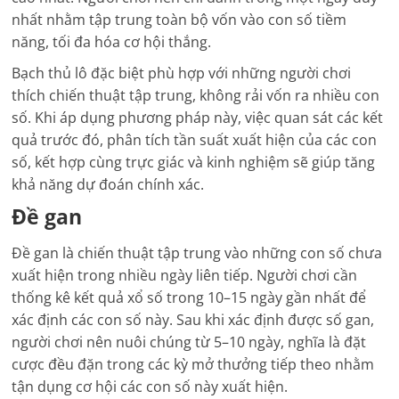
nhất nhằm tập trung toàn bộ vốn vào con số tiềm
năng, tối đa hóa cơ hội thắng.
Bạch thủ lô đặc biệt phù hợp với những người chơi
thích chiến thuật tập trung, không rải vốn ra nhiều con
số. Khi áp dụng phương pháp này, việc quan sát các kết
quả trước đó, phân tích tần suất xuất hiện của các con
số, kết hợp cùng trực giác và kinh nghiệm sẽ giúp tăng
khả năng dự đoán chính xác.
Đề gan
Đề gan là chiến thuật tập trung vào những con số chưa
xuất hiện trong nhiều ngày liên tiếp. Người chơi cần
thống kê kết quả xổ số trong 10–15 ngày gần nhất để
xác định các con số này. Sau khi xác định được số gan,
người chơi nên nuôi chúng từ 5–10 ngày, nghĩa là đặt
cược đều đặn trong các kỳ mở thưởng tiếp theo nhằm
tận dụng cơ hội các con số này xuất hiện.