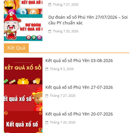
Tháng 7 27, 2026
Dự đoán xổ số Phú Yên 27/07/2026 – Soi
cầu PY chuẩn xác
Tháng 7 20, 2026
Kết Quả
Kết quả xổ số Phú Yên 03-08-2026
Tháng 8 3, 2026
Kết quả xổ số Phú Yên 27-07-2026
Tháng 7 27, 2026
Kết quả xổ số Phú Yên 20-07-2026
Tháng 7 20, 2026