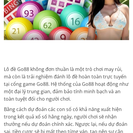
Lô đề Go88 không đơn thuần là một trò chơi may rủi,
mà còn là trải nghiệm đánh lô đề hoàn toàn trực tuyến
tại cổng game Go88. Hệ thống của Go88 hoạt động như
một đại lý trung gian, đảm bảo tính minh bạch và an
toàn tuyệt đối cho người chơi.
Bằng cách dự đoán các con số có khả năng xuất hiện
trong kết quả xổ số hằng ngày, người chơi sẽ nhận
thưởng nếu dự đoán chính xác. Ngược lại, nếu dự đoán
sai, tiền cược sẽ bị mất theo từng ván, tạo nên sự cân