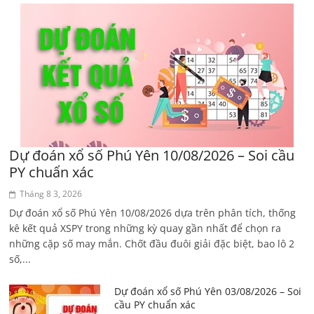
Dự đoán xổ số Phú Yên 10/08/2026 – Soi cầu
PY chuẩn xác
Tháng 8 3, 2026
Dự đoán xổ số Phú Yên 10/08/2026 dựa trên phân tích, thống
kê kết quả XSPY trong những kỳ quay gần nhất để chọn ra
những cặp số may mắn. Chốt đầu đuôi giải đặc biệt, bao lô 2
số,...
Dự đoán xổ số Phú Yên 03/08/2026 – Soi
cầu PY chuẩn xác