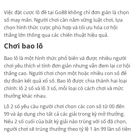
Việc đặt cược lô đề tại Go88 không chỉ đơn giản là chọn
số may mắn. Người chơi cần nắm vững luật chơi, lựa
chọn hình thức cược phù hợp và tối ưu hóa cơ hội
thắng lớn thông qua các chiến thuật hiệu quả.
Chơi bao lô
Bao lô là một hình thức phổ biến và được nhiều người
chơi yêu thích vì tính đơn giản nhưng vẫn đem lại cơ hội
thắng cao. Người chơi chọn một hoặc nhiều con số để
dự đoán kết quả xổ số. Bao lô được chia thành hai loại
chính: lô 2 số và lô 3 số, mỗi loại có cách chơi và mức
thưởng khác nhau.
Lô 2 số yêu cầu người chơi chọn các con số từ 00 đến
99 và áp dụng cho tất cả các giải trong kỳ mở thưởng.
Nếu 2 số cuối của bất kỳ giải nào trùng với số đã chọn,
người chơi sẽ trúng thưởng theo tỷ lệ 1 ăn 99 lần số tiền