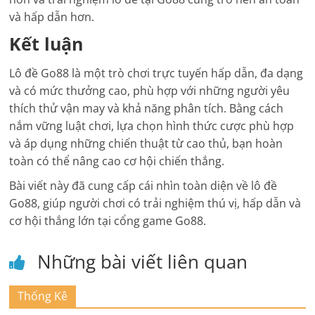
và hấp dẫn hơn.
Kết luận
Lô đề Go88 là một trò chơi trực tuyến hấp dẫn, đa dạng
và có mức thưởng cao, phù hợp với những người yêu
thích thử vận may và khả năng phân tích. Bằng cách
nắm vững luật chơi, lựa chọn hình thức cược phù hợp
và áp dụng những chiến thuật từ cao thủ, bạn hoàn
toàn có thể nâng cao cơ hội chiến thắng.
Bài viết này đã cung cấp cái nhìn toàn diện về lô đề
Go88, giúp người chơi có trải nghiệm thú vị, hấp dẫn và
cơ hội thắng lớn tại cổng game Go88.
Những bài viết liên quan
Thống Kê