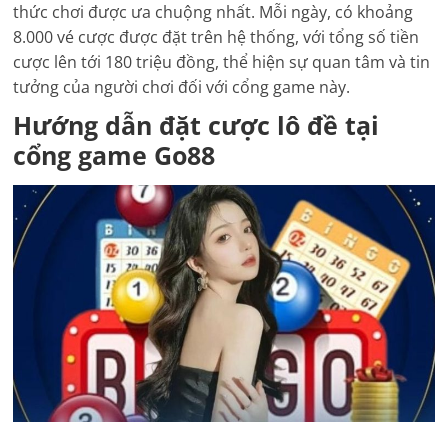
thức chơi được ưa chuộng nhất. Mỗi ngày, có khoảng
8.000 vé cược được đặt trên hệ thống, với tổng số tiền
cược lên tới 180 triệu đồng, thể hiện sự quan tâm và tin
tưởng của người chơi đối với cổng game này.
Hướng dẫn đặt cược lô đề tại
cổng game Go88