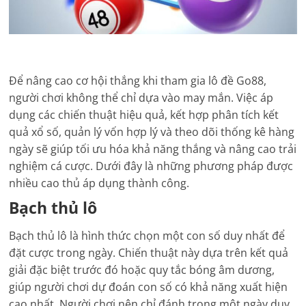
Để nâng cao cơ hội thắng khi tham gia lô đề Go88,
người chơi không thể chỉ dựa vào may mắn. Việc áp
dụng các chiến thuật hiệu quả, kết hợp phân tích kết
quả xổ số, quản lý vốn hợp lý và theo dõi thống kê hàng
ngày sẽ giúp tối ưu hóa khả năng thắng và nâng cao trải
nghiệm cá cược. Dưới đây là những phương pháp được
nhiều cao thủ áp dụng thành công.
Bạch thủ lô
Bạch thủ lô là hình thức chọn một con số duy nhất để
đặt cược trong ngày. Chiến thuật này dựa trên kết quả
giải đặc biệt trước đó hoặc quy tắc bóng âm dương,
giúp người chơi dự đoán con số có khả năng xuất hiện
cao nhất. Người chơi nên chỉ đánh trong một ngày duy