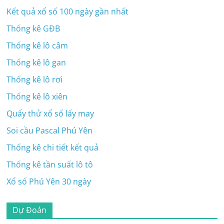
Kết quả xổ số 100 ngày gần nhất
Thống kê GĐB
Thống kê lô câm
Thống kê lô gan
Thống kê lô rơi
Thống kê lô xiên
Quẩy thử xổ số lấy may
Soi cầu Pascal Phú Yên
Thống kê chi tiết kết quả
Thống kê tần suất lô tô
Xổ số Phú Yên 30 ngày
Dự Đoán