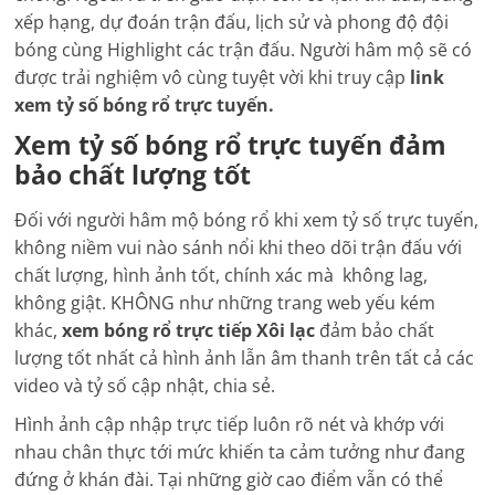
xếp hạng, dự đoán trận đấu, lịch sử và phong độ đội
bóng cùng Highlight các trận đấu. Người hâm mộ sẽ có
được trải nghiệm vô cùng tuyệt vời khi truy cập
link
xem tỷ số bóng rổ trực tuyến.
Xem tỷ số bóng rổ trực tuyến đảm
bảo chất lượng tốt
Đối với người hâm mộ bóng rổ khi xem tỷ số trực tuyến,
không niềm vui nào sánh nổi khi theo dõi trận đấu với
chất lượng, hình ảnh tốt, chính xác mà không lag,
không giật. KHÔNG như những trang web yếu kém
khác,
xem bóng rổ trực tiếp Xôi lạc
đảm bảo chất
lượng tốt nhất cả hình ảnh lẫn âm thanh trên tất cả các
video và tỷ số cập nhật, chia sẻ.
Hình ảnh cập nhập trực tiếp luôn rõ nét và khớp với
nhau chân thực tới mức khiến ta cảm tưởng như đang
đứng ở khán đài. Tại những giờ cao điểm vẫn có thể