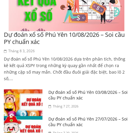
Dự đoán xổ số Phú Yên 10/08/2026 – Soi cầu
PY chuẩn xác
Tháng 8 3, 2026
Dự đoán xổ số Phú Yên 10/08/2026 dựa trên phân tích, thống
kê kết quả XSPY trong những kỳ quay gần nhất để chọn ra
những cặp số may mắn. Chốt đầu đuôi giải đặc biệt, bao lô 2
số,...
Dự đoán xổ số Phú Yên 03/08/2026 – Soi
cầu PY chuẩn xác
Tháng 7 27, 2026
Dự đoán xổ số Phú Yên 27/07/2026 – Soi
cầu PY chuẩn xác
Tháng 7 20, 2026