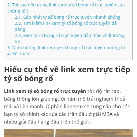
2.
Tại sao nên dùng link xem tỷ số bóng rổ trực tuyến của
chúng tôi?
2.1.
Cập nhật tỷ số bóng rổ trực tuyến nhanh chóng
2.2.
Tìm kiếm link xem tỷ số bóng rổ trực tuyến dễ
dàng
2.3.
Xem tỷ số bóng rổ trực tuyến đảm bảo chất lượng
tốt
3.
Định hướng link xem tỷ số bóng rổ trực tuyến hướng tới
4.
Kết luận
Hiểu cụ thể về link xem trực tiếp
tỷ số bóng rổ
Link xem tỷ số bóng rổ trực tuyến
tốc độ rất cao,
băng thông lớn giúp người hâm mộ trải nghiệm thoải
mái và liền mạnh. Ở phần link xem sẽ cung cấp cho các
bạn tỷ số chính xác của các trận đấu ở giải MBA và
nhiều giải đấu hàng đầu trên thế giới.