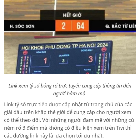
Link xem tỷ số bóng rổ trực tuyến cung cấp thông tin đến
người hâm mộ
Link tỷ số trực tiếp được cập nhật từ trang chủ của các
giải đấu trên khắp thế giới để cung cấp cho người xem
có thể theo dõi. Với những người đam mê với những cú
ném rổ 3 điểm mà không có điều kiện xem trên Tivi thì
các đường link này là lựa chọn tối ưu nhất.