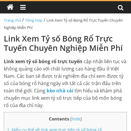
/
/
Trang chủ
Tổng Hợp
Link Xem Tỷ số Bóng Rổ Trực Tuyến Chuyên
Nghiệp Miễn Phí
Link Xem Tỷ số Bóng Rổ Trực
Tuyến Chuyên Nghiệp Miễn Phí
Link xem tỷ số bóng rổ trực tuyến
cập nhật liên tục và
không quảng cáo với chất lượng cao hàng đầu ở Việt
Nam. Các bạn sẽ được trải nghiệm địa chỉ xem được tỷ
số của bóng rổ hàng ngày với tất cả các trận đấu trên
toàn thế giới. Cùng
kèo nhà cái
tìm hiểu và khám phá
chuyên mục link xem tỷ số trực tiếp của bộ môn bóng
rổ của địa chỉ này.
Contents
[
hide
]
1.
Hiểu cụ thể về link xem trực tiếp tỷ số bóng rổ