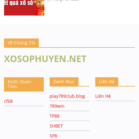
Về Chúng Tôi
XOSOPHUYEN.NET
Được Quan
Danh Mục
Liên Hệ
Tâm
play789club.blog
Liên Hệ
cf68
789win
TP88
SHBET
SP8