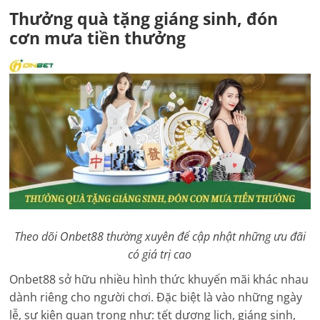
Thưởng quà tặng giáng sinh, đón
cơn mưa tiền thưởng
Theo dõi Onbet88 thường xuyên để cập nhật những ưu đãi
có giá trị cao
Onbet88 sở hữu nhiều hình thức khuyến mãi khác nhau
dành riêng cho người chơi. Đặc biệt là vào những ngày
lễ, sự kiện quan trọng như: tết dương lịch, giáng sinh,