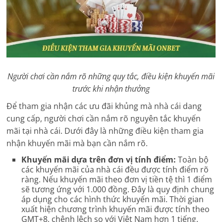
Người chơi cần nắm rõ những quy tắc, điều kiện khuyến mãi
trước khi nhận thưởng
Để tham gia nhận các ưu đãi khủng mà nhà cái dang
cung cấp, người chơi cần nắm rõ nguyên tắc khuyến
mãi tại nhà cái. Dưới đây là những điều kiện tham gia
nhận khuyến mãi mà bạn cần nắm rõ.
Khuyến mãi dựa trên đơn vị tính điểm:
Toàn bộ
các khuyến mãi của nhà cái đều được tính điểm rõ
ràng. Nếu khuyến mãi theo đơn vị tiền tệ thì 1 điểm
sẽ tương ứng với 1.000 đồng. Đây là quy định chung
áp dụng cho các hình thức khuyến mãi. Thời gian
xuất hiện chương trình khuyến mãi được tính theo
GMT+8, chênh lệch so với Việt Nam hơn 1 tiếng.