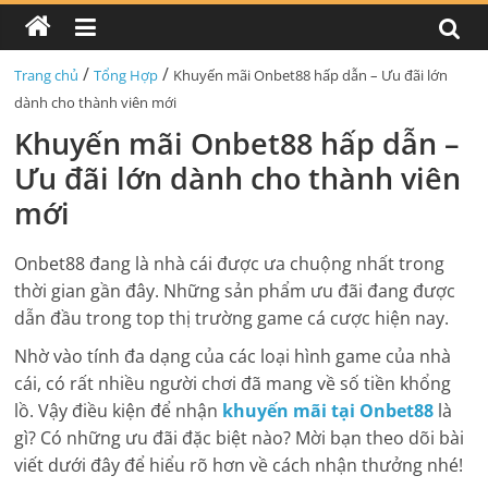
/
/
Trang chủ
Tổng Hợp
Khuyến mãi Onbet88 hấp dẫn – Ưu đãi lớn
dành cho thành viên mới
Khuyến mãi Onbet88 hấp dẫn –
Ưu đãi lớn dành cho thành viên
mới
Onbet88 đang là nhà cái được ưa chuộng nhất trong
thời gian gần đây. Những sản phẩm ưu đãi đang được
dẫn đầu trong top thị trường game cá cược hiện nay.
Nhờ vào tính đa dạng của các loại hình game của nhà
cái, có rất nhiều người chơi đã mang về số tiền khổng
lồ. Vậy điều kiện để nhận
khuyến mãi tại Onbet88
là
gì? Có những ưu đãi đặc biệt nào? Mời bạn theo dõi bài
viết dưới đây để hiểu rõ hơn về cách nhận thưởng nhé!