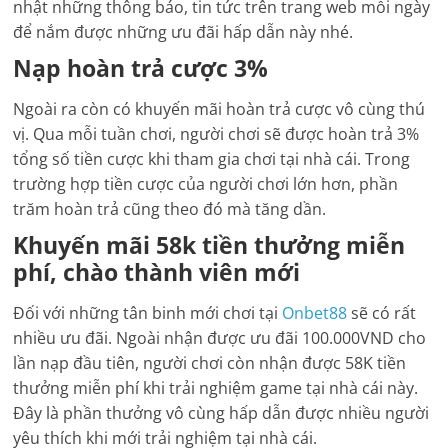
nhật những thông báo, tin tức trên trang web mỗi ngày
để nắm được những ưu đãi hấp dẫn này nhé.
Nạp hoàn trả cược 3%
Ngoài ra còn có khuyến mãi hoàn trả cược vô cùng thú
vị. Qua mỗi tuần chơi, người chơi sẽ được hoàn trả 3%
tổng số tiền cược khi tham gia chơi tại nhà cái. Trong
trường hợp tiền cược của người chơi lớn hơn, phần
trăm hoàn trả cũng theo đó mà tăng dần.
Khuyến mãi 58k tiền thưởng miễn
phí, chào thành viên mới
Đối với những tân binh mới chơi tại
Onbet88
sẽ có rất
nhiều ưu đãi. Ngoài nhận được ưu đãi 100.000VND cho
lần nạp đầu tiên, người chơi còn nhận được 58K tiền
thưởng miễn phí khi trải nghiệm game tại nhà cái này.
Đây là phần thưởng vô cùng hấp dẫn được nhiều người
yêu thích khi mới trải nghiệm tại nhà cái.