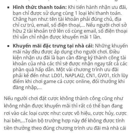
Hình thức thanh toán:
Khi tiến hành nhận ưu đãi,
bạn chỉ được sử dụng cùng 1 loại khi thanh toán.
Chẳng hạn như: tên tài khoản phải đúng chủ, địa
chỉ cư trú, email, số điện thoại,… Nếu người chơi sở
hữu 2 tài khoản trở lên có cùng email, số điện thoại
thì vẫn chỉ nhận được khuyến mãi 1 lần.
Khuyến mãi đặc trưng tại nhà cái:
Những khuyến
mãi này đều được áp dụng cho người chơi. Điều
kiện nhận ưu đãi là bạn cần đăng ký thành công tài
khoản của nhà các thì sẽ được nhận ngay tất cả các
phần quà hấp dẫn. Một vài chương trình ưu đãi
phải kể đến như: LD01, NAPLAI2, CN1, GV01, tích lũy
điểm khi chơi game cá cược online, đổi thưởng khi
đăng nhập,…
Nếu người chơi đặt cược không thành công cũng như
không nhận được khuyến mãi thì rất có thể bạn đang
rơi vào các loại cược như: cược vô hiệu, cược hủy, cược
hai bên,…Toàn bộ trường hợp này để không được tính
tiền thưởng theo đúng chương trình ưu đãi mà nhà cái