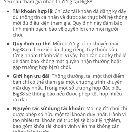
Yêu cầu tham gia nhận thưởng tại Big88:
Tài khoản hợp lệ
: Chỉ các tài khoản đã đăng ký đầy
đủ thông tin cá nhân và được xác thực bởi hệ thống
mới đủ điều kiện tham gia. Quy định này đảm bảo
tính minh bạch, bảo vệ quyền lợi cho mọi người
chơi.
Quy định cụ thể
: Mỗi chương trình khuyến mãi
Big88 có điều kiện áp dụng riêng, tùy thuộc vào
từng nhóm thành viên. Vì vậy, bạn cần đọc kỹ thể lệ
để đảm bảo không mất quyền nhận thưởng hoặc
gặp trường hợp bị từ chối.
Giới hạn ưu đãi
: Thông thường, tại một thời điểm,
bạn chỉ có thể tham gia một chương trình khuyến
mãi duy nhất. Trong một số trường hợp đặc biệt,
Big88 sẽ thông báo nếu được phép kết hợp nhiều
ưu đãi.
Nguyên tắc sử dụng tài khoản
: Mỗi người chơi chỉ
được phép sở hữu một tài khoản duy nhất. Hành vi
tạo nhiều tài khoản để trục lợi sẽ bị xử lý nghiêm,
bao gồm khóa tài khoản vĩnh viễn mà không cần