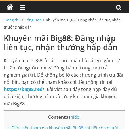
/
/
Trang chủ
Tổng Hợp
Khuyến mãi Big88: Đăng nhập liên tục, nhận
thưởng hấp dẫn
Khuyến mãi Big88: Đăng nhập
liên tục, nhận thưởng hấp dẫn
Khuyến mãi Big88 là cách thức mà nhà cái gửi gắm sự
tri ân tới người chơi và đồng hành trong mọi trải
nghiệm giải trí. Để không bỏ lỡ các chương trình ưu đãi
nổi bật, bạn có thể tham khảo chi tiết thông tin tại
https://big88.red
/. Bài viết sau đây tổng hợp đầy đủ
điều kiện, chương trình và lưu ý khi tham gia khuyến
mãi Big88.
Contents
[
hide
]
1.
Điều kiện tham gia khuyến mãi Big88 chi tiết cho người