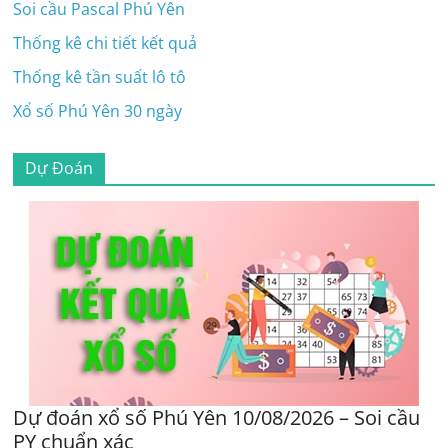
Soi cầu Pascal Phú Yên
Thống kê chi tiết kết quả
Thống kê tần suất lô tô
Xổ số Phú Yên 30 ngày
Dự Đoán
Dự đoán xổ số Phú Yên 10/08/2026 – Soi cầu
PY chuẩn xác