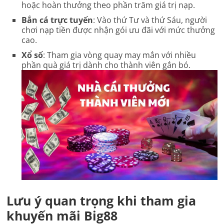
hoặc hoàn thưởng theo phần trăm giá trị nạp.
Bắn cá trực tuyến
: Vào thứ Tư và thứ Sáu, người
chơi nạp tiền được nhận gói ưu đãi với mức thưởng
cao.
Xổ số
: Tham gia vòng quay may mắn với nhiều
phần quà giá trị dành cho thành viên gắn bó.
Lưu ý quan trọng khi tham gia
khuyến mãi Big88