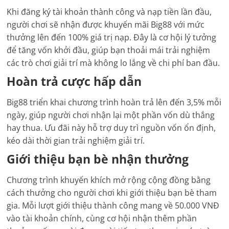
Khi đăng ký tài khoản thành công và nạp tiền lần đầu,
người chơi sẽ nhận được khuyến mãi Big88 với mức
thưởng lên đến 100% giá trị nạp. Đây là cơ hội lý tưởng
để tăng vốn khởi đầu, giúp bạn thoải mái trải nghiệm
các trò chơi giải trí mà không lo lắng về chi phí ban đầu.
Hoàn trả cược hấp dẫn
Big88 triển khai chương trình hoàn trả lên đến 3,5% mỗi
ngày, giúp người chơi nhận lại một phần vốn dù thắng
hay thua. Ưu đãi này hỗ trợ duy trì nguồn vốn ổn định,
kéo dài thời gian trải nghiệm giải trí.
Giới thiệu bạn bè nhận thưởng
Chương trình khuyến khích mở rộng cộng đồng bằng
cách thưởng cho người chơi khi giới thiệu bạn bè tham
gia. Mỗi lượt giới thiệu thành công mang về 50.000 VNĐ
vào tài khoản chính, cùng cơ hội nhận thêm phần