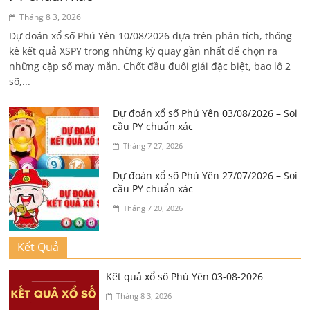
Tháng 8 3, 2026
Dự đoán xổ số Phú Yên 10/08/2026 dựa trên phân tích, thống
kê kết quả XSPY trong những kỳ quay gần nhất để chọn ra
những cặp số may mắn. Chốt đầu đuôi giải đặc biệt, bao lô 2
số,...
Dự đoán xổ số Phú Yên 03/08/2026 – Soi
cầu PY chuẩn xác
Tháng 7 27, 2026
Dự đoán xổ số Phú Yên 27/07/2026 – Soi
cầu PY chuẩn xác
Tháng 7 20, 2026
Kết Quả
Kết quả xổ số Phú Yên 03-08-2026
Tháng 8 3, 2026