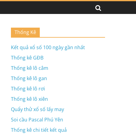
Thống Kê
Kết quả xổ số 100 ngày gần nhất
Thống kê GĐB
Thống kê lô câm
Thống kê lô gan
Thống kê lô rơi
Thống kê lô xiên
Quẩy thử xổ số lấy may
Soi cầu Pascal Phú Yên
Thống kê chi tiết kết quả