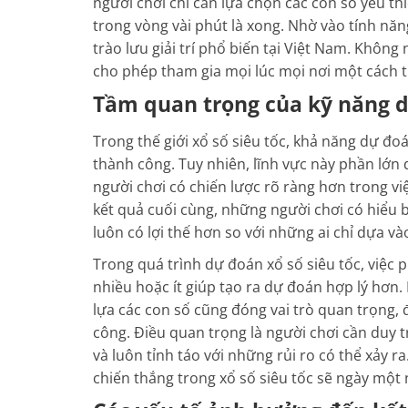
người chơi chỉ cần lựa chọn các con số yêu th
trong vòng vài phút là xong. Nhờ vào tính nă
trào lưu giải trí phổ biến tại Việt Nam. Khôn
cho phép tham gia mọi lúc mọi nơi một cách t
Tầm quan trọng của kỹ năng dự
Trong thế giới xổ số siêu tốc, khả năng dự đo
thành công. Tuy nhiên, lĩnh vực này phần lớn
người chơi có chiến lược rõ ràng hơn trong v
kết quả cuối cùng, những người chơi có hiểu b
luôn có lợi thế hơn so với những ai chỉ dựa và
Trong quá trình dự đoán xổ số siêu tốc, việc 
nhiều hoặc ít giúp tạo ra dự đoán hợp lý hơn. 
lựa các con số cũng đóng vai trò quan trọng, 
công. Điều quan trọng là người chơi cần duy t
và luôn tỉnh táo với những rủi ro có thể xảy 
chiến thắng trong xổ số siêu tốc sẽ ngày một