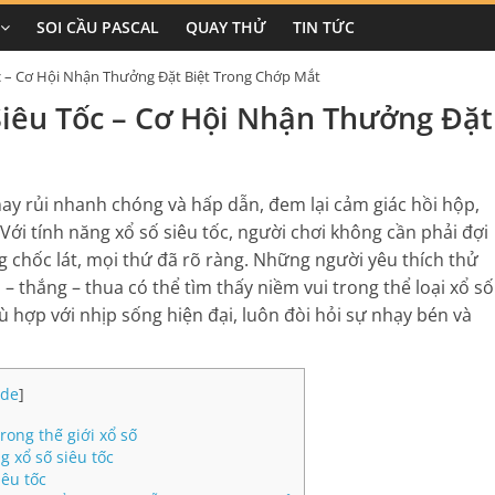
SOI CẦU PASCAL
QUAY THỬ
TIN TỨC
c – Cơ Hội Nhận Thưởng Đặt Biệt Trong Chớp Mắt
Siêu Tốc – Cơ Hội Nhận Thưởng Đặt
may rủi nhanh chóng và hấp dẫn, đem lại cảm giác hồi hộp,
Với tính năng xổ số siêu tốc, người chơi không cần phải đợi
ng chốc lát, mọi thứ đã rõ ràng. Những người yêu thích thử
 thắng – thua có thể tìm thấy niềm vui trong thể loại xổ số
 hợp với nhịp sống hiện đại, luôn đòi hỏi sự nhạy bén và
ide
]
rong thế giới xổ số
 xổ số siêu tốc
êu tốc