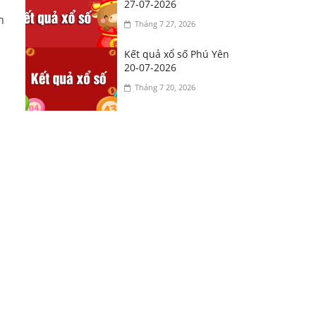
27-07-2026
h
Tháng 7 27, 2026
Kết quả xổ số Phú Yên
20-07-2026
Tháng 7 20, 2026