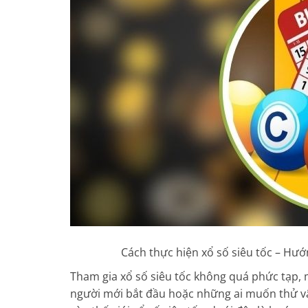
Cách thực hiện xổ số siêu tốc – Hư
Tham gia xổ số siêu tốc không quá phức tạp, m
người mới bắt đầu hoặc những ai muốn thử vậ