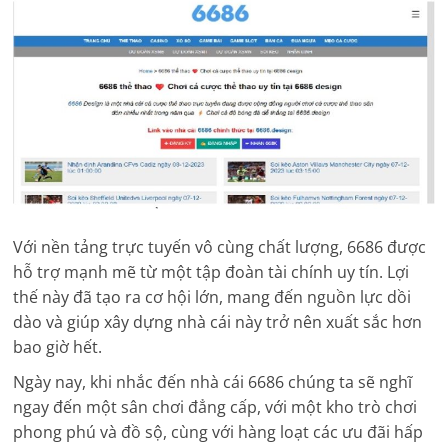
Với nền tảng trực tuyến vô cùng chất lượng, 6686 được
hỗ trợ mạnh mẽ từ một tập đoàn tài chính uy tín. Lợi
thế này đã tạo ra cơ hội lớn, mang đến nguồn lực dồi
dào và giúp xây dựng nhà cái này trở nên xuất sắc hơn
bao giờ hết.
Ngày nay, khi nhắc đến nhà cái 6686 chúng ta sẽ nghĩ
ngay đến một sân chơi đẳng cấp, với một kho trò chơi
phong phú và đồ sộ, cùng với hàng loạt các ưu đãi hấp