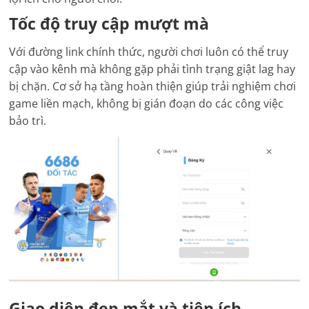
Tốc độ truy cập mượt mà
Với đường link chính thức, người chơi luôn có thể truy
cập vào kênh mà không gặp phải tình trạng giật lag hay
bị chặn. Cơ sở hạ tầng hoàn thiện giúp trải nghiệm chơi
game liền mạch, không bị gián đoạn do các công việc
bảo trì.
Giao diện đẹp mắt và tiện ích