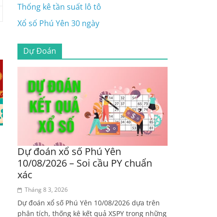
Thống kê tần suất lô tô
Xổ số Phú Yên 30 ngày
Dự Đoán
Dự đoán xổ số Phú Yên
10/08/2026 – Soi cầu PY chuẩn
xác
Tháng 8 3, 2026
Dự đoán xổ số Phú Yên 10/08/2026 dựa trên
phân tích, thống kê kết quả XSPY trong những