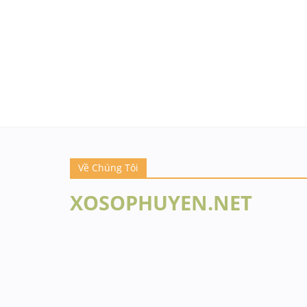
Về Chúng Tôi
XOSOPHUYEN.NET