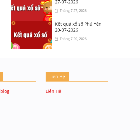
27-07-2026
Tháng 7 27, 2026
Kết quả xổ số Phú Yên
20-07-2026
Tháng 7 20, 2026
Liên Hệ
.blog
Liên Hệ