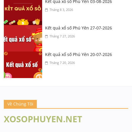
Kết quả xổ số Phú Yên 03-08-2026
Tháng 8 3, 2026
Kết quả xổ số Phú Yên 27-07-2026
Tháng 7 27, 2026
Kết quả xổ số Phú Yên 20-07-2026
Tháng 7 20, 2026
Về Chúng Tôi
XOSOPHUYEN.NET