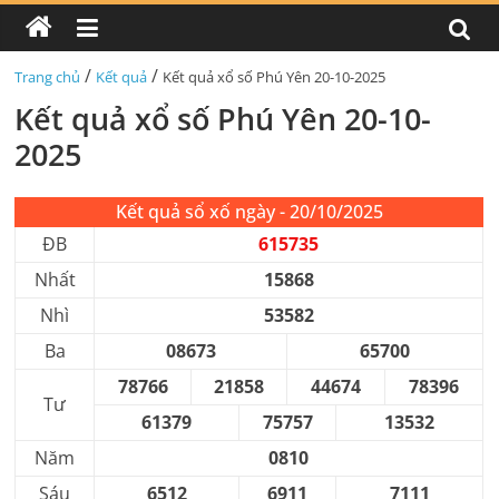
/
/
Trang chủ
Kết quả
Kết quả xổ số Phú Yên 20-10-2025
Kết quả xổ số Phú Yên 20-10-
2025
Kết quả sổ xố ngày - 20/10/2025
ĐB
615735
Nhất
15868
Nhì
53582
Ba
08673
65700
78766
21858
44674
78396
Tư
61379
75757
13532
Năm
0810
Sáu
6512
6911
7111