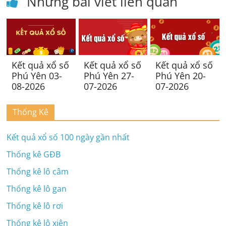
Những bài viết liên quan
Kết quả xổ số
Kết quả xổ số
Kết quả xổ số
Phú Yên 03-
Phú Yên 27-
Phú Yên 20-
08-2026
07-2026
07-2026
Thống Kê
Kết quả xổ số 100 ngày gần nhất
Thống kê GĐB
Thống kê lô câm
Thống kê lô gan
Thống kê lô rơi
Thống kê lô xiên