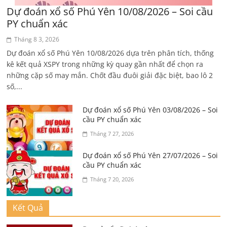
Dự đoán xổ số Phú Yên 10/08/2026 – Soi cầu
PY chuẩn xác
Tháng 8 3, 2026
Dự đoán xổ số Phú Yên 10/08/2026 dựa trên phân tích, thống
kê kết quả XSPY trong những kỳ quay gần nhất để chọn ra
những cặp số may mắn. Chốt đầu đuôi giải đặc biệt, bao lô 2
số,...
Dự đoán xổ số Phú Yên 03/08/2026 – Soi
cầu PY chuẩn xác
Tháng 7 27, 2026
Dự đoán xổ số Phú Yên 27/07/2026 – Soi
cầu PY chuẩn xác
Tháng 7 20, 2026
Kết Quả