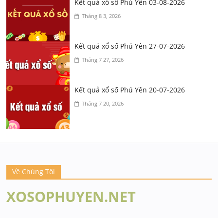
Kết quả xổ số Phú Yên 03-08-2026
Tháng 8 3, 2026
Kết quả xổ số Phú Yên 27-07-2026
Tháng 7 27, 2026
Kết quả xổ số Phú Yên 20-07-2026
Tháng 7 20, 2026
Về Chúng Tôi
XOSOPHUYEN.NET