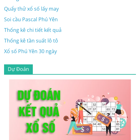
Quẩy thử xổ số lấy may
Soi cầu Pascal Phú Yên
Thống kê chi tiết kết quả
Thống kê tần suất lô tô
Xổ số Phú Yên 30 ngày
Dự Đoán