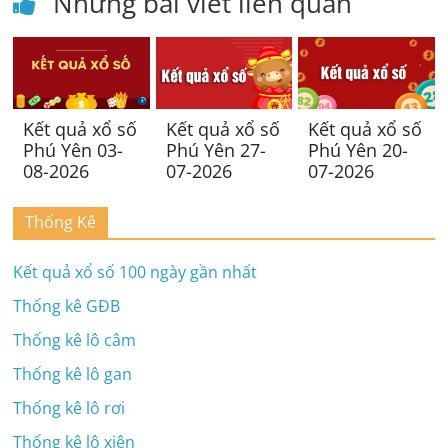
Những bài viết liên quan
Kết quả xổ số
Kết quả xổ số
Kết quả xổ số
Phú Yên 03-
Phú Yên 27-
Phú Yên 20-
08-2026
07-2026
07-2026
Thống Kê
Kết quả xổ số 100 ngày gần nhất
Thống kê GĐB
Thống kê lô câm
Thống kê lô gan
Thống kê lô rơi
Thống kê lô xiên