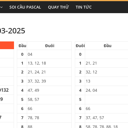
SOI CẦU PASCAL
QUAY THỬ
TIN TỨC
03-2025
Đầu
Đuôi
Đuôi
Đầu
0
04
0
1
13, 12, 18
1
21, 21
2
21, 24, 21
2
32, 12
3
37, 32, 39
3
13
0132
4
47, 49
4
24, 04
39
5
58, 57
5
6
66
6
66
7
7
78, 78
7
37, 47, 57
8
88
8
58, 78, 78, 88, 18