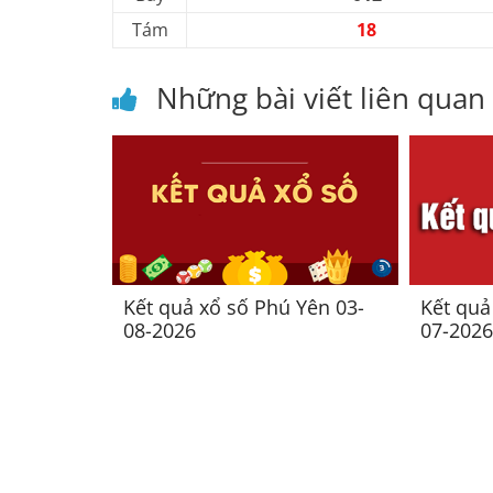
Tám
18
Những bài viết liên quan
Kết quả xổ số Phú Yên 03-
Kết quả
08-2026
07-2026