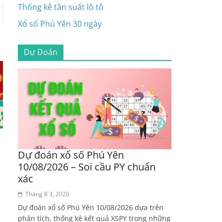
Thống kê tần suất lô tô
Xổ số Phú Yên 30 ngày
Dự Đoán
Dự đoán xổ số Phú Yên
10/08/2026 – Soi cầu PY chuẩn
xác
Tháng 8 3, 2026
Dự đoán xổ số Phú Yên 10/08/2026 dựa trên
phân tích, thống kê kết quả XSPY trong những