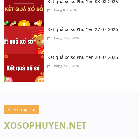
Kết quả xổ số Phú Yên 03-08-2026
Tháng 8 3, 2026
Kết quả xổ số Phú Yên 27-07-2026
Tháng 7 27, 2026
Kết quả xổ số Phú Yên 20-07-2026
Tháng 7 20, 2026
Về Chúng Tôi
XOSOPHUYEN.NET