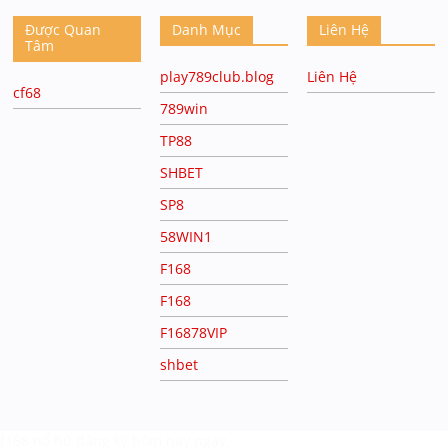
Được Quan
Danh Mục
Liên Hệ
Tâm
play789club.blog
Liên Hệ
cf68
789win
TP88
SHBET
SP8
58WIN1
F168
F168
F16878VIP
shbet
f168 nổ hũ
đăng ký hôm nay ngay.