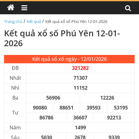
/
/
Trang chủ
Kết quả
Kết quả xổ số Phú Yên 12-01-2026
Kết quả xổ số Phú Yên 12-01-
2026
Kết quả sổ xố ngày - 12/01/2026
ĐB
321282
Nhất
71307
Nhì
11152
Ba
56906
12226
90080
88651
39593
53195
Tư
86786
36607
92213
Năm
1499
Sáu
5030
2678
9339