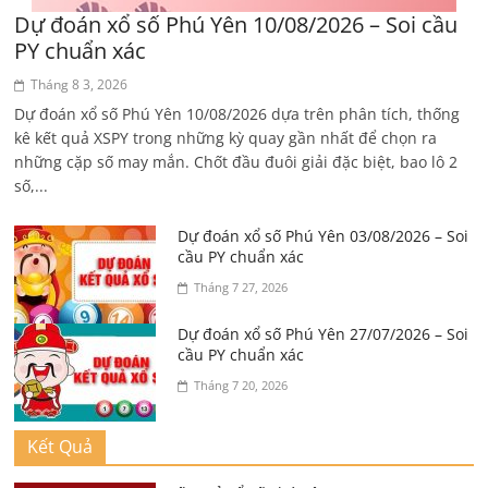
Dự đoán xổ số Phú Yên 10/08/2026 – Soi cầu
PY chuẩn xác
Tháng 8 3, 2026
Dự đoán xổ số Phú Yên 10/08/2026 dựa trên phân tích, thống
kê kết quả XSPY trong những kỳ quay gần nhất để chọn ra
những cặp số may mắn. Chốt đầu đuôi giải đặc biệt, bao lô 2
số,...
Dự đoán xổ số Phú Yên 03/08/2026 – Soi
cầu PY chuẩn xác
Tháng 7 27, 2026
Dự đoán xổ số Phú Yên 27/07/2026 – Soi
cầu PY chuẩn xác
Tháng 7 20, 2026
Kết Quả