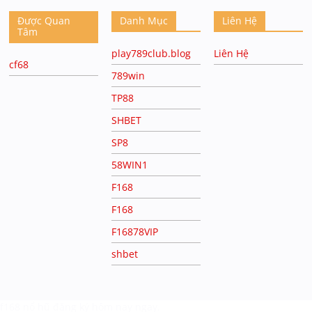
Được Quan
Danh Mục
Liên Hệ
Tâm
play789club.blog
Liên Hệ
cf68
789win
TP88
SHBET
SP8
58WIN1
F168
F168
F16878VIP
shbet
f168 nổ hũ
đăng ký hôm nay ngay.