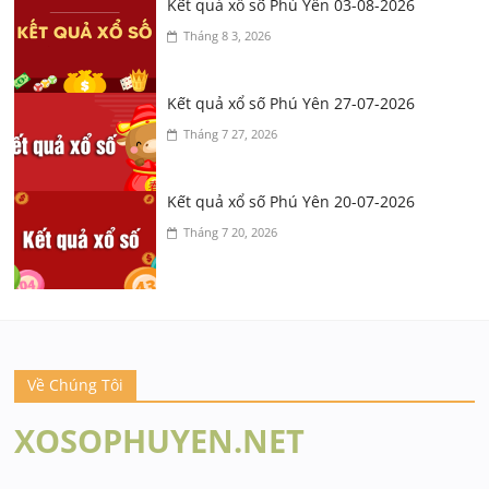
Kết quả xổ số Phú Yên 03-08-2026
Tháng 8 3, 2026
Kết quả xổ số Phú Yên 27-07-2026
Tháng 7 27, 2026
Kết quả xổ số Phú Yên 20-07-2026
Tháng 7 20, 2026
Về Chúng Tôi
XOSOPHUYEN.NET