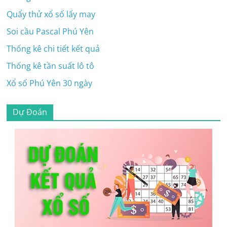
Quẩy thử xổ số lấy may
Soi cầu Pascal Phú Yên
Thống kê chi tiết kết quả
Thống kê tần suất lô tô
Xổ số Phú Yên 30 ngày
Dự Đoán