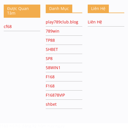
Được Quan
Danh Mục
Liên Hệ
Tâm
play789club.blog
Liên Hệ
cf68
789win
TP88
SHBET
SP8
58WIN1
F168
F168
F16878VIP
shbet
f168 nổ hũ
đăng ký hôm nay ngay.