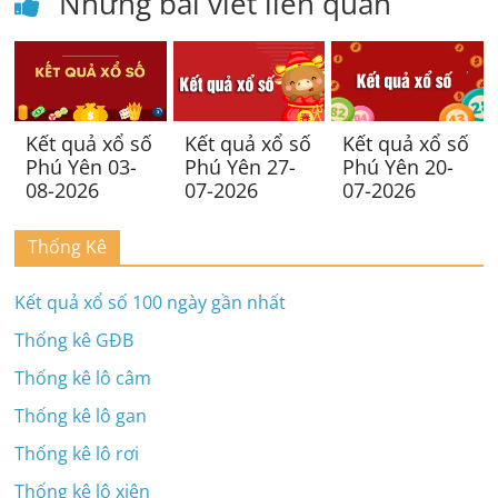
Những bài viết liên quan
Kết quả xổ số
Kết quả xổ số
Kết quả xổ số
Phú Yên 03-
Phú Yên 27-
Phú Yên 20-
08-2026
07-2026
07-2026
Thống Kê
Kết quả xổ số 100 ngày gần nhất
Thống kê GĐB
Thống kê lô câm
Thống kê lô gan
Thống kê lô rơi
Thống kê lô xiên