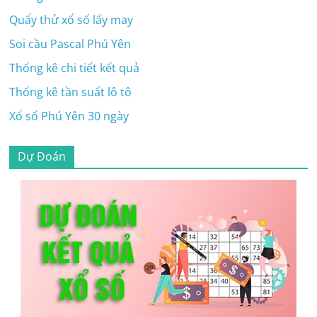
Quẩy thử xổ số lấy may
Soi cầu Pascal Phú Yên
Thống kê chi tiết kết quả
Thống kê tần suất lô tô
Xổ số Phú Yên 30 ngày
Dự Đoán