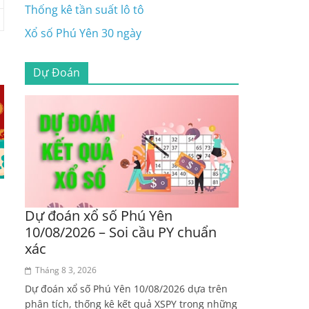
Thống kê tần suất lô tô
Xổ số Phú Yên 30 ngày
Dự Đoán
Dự đoán xổ số Phú Yên
10/08/2026 – Soi cầu PY chuẩn
xác
Tháng 8 3, 2026
Dự đoán xổ số Phú Yên 10/08/2026 dựa trên
phân tích, thống kê kết quả XSPY trong những