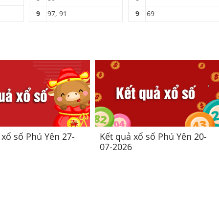
9
97, 91
9
69
 xổ số Phú Yên 27-
Kết quả xổ số Phú Yên 20-
07-2026