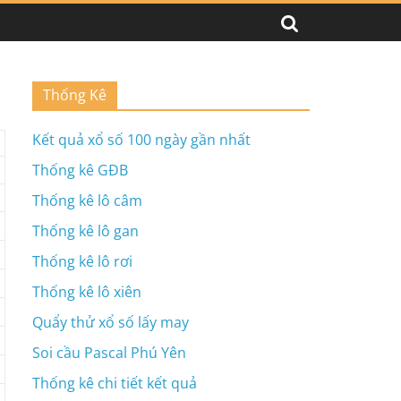
Thống Kê
Kết quả xổ số 100 ngày gần nhất
Thống kê GĐB
Thống kê lô câm
Thống kê lô gan
Thống kê lô rơi
Thống kê lô xiên
Quẩy thử xổ số lấy may
Soi cầu Pascal Phú Yên
Thống kê chi tiết kết quả