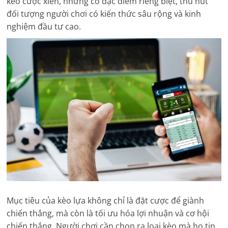
kèo cược xiên, nhưng có đặc điểm riêng biệt, thu hút
đối tượng người chơi có kiến thức sâu rộng và kinh
nghiệm đầu tư cao.
Mục tiêu của kèo lựa không chỉ là đặt cược để giành
chiến thắng, mà còn là tối ưu hóa lợi nhuận và cơ hội
chiến thắng. Người chơi cần chọn ra loại kèo mà họ tin