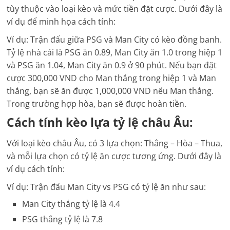
tùy thuộc vào loại kèo và mức tiền đặt cược. Dưới đây là
ví dụ để minh họa cách tính:
Ví dụ: Trận đấu giữa PSG và Man City có kèo đồng banh.
Tỷ lệ nhà cái là PSG ăn 0.89, Man City ăn 1.0 trong hiệp 1
và PSG ăn 1.04, Man City ăn 0.9 ở 90 phút. Nếu bạn đặt
cược 300,000 VND cho Man thắng trong hiệp 1 và Man
thắng, bạn sẽ ăn được 1,000,000 VND nếu Man thắng.
Trong trường hợp hòa, bạn sẽ được hoàn tiền.
Cách tính kèo lựa tỷ lệ châu Âu:
Với loại kèo châu Âu, có 3 lựa chọn: Thắng – Hòa – Thua,
và mỗi lựa chọn có tỷ lệ ăn cược tương ứng. Dưới đây là
ví dụ cách tính:
Ví dụ: Trận đấu Man City vs PSG có tỷ lệ ăn như sau:
Man City thắng tỷ lệ là 4.4
PSG thắng tỷ lệ là 7.8