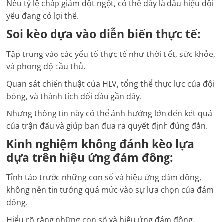
Nếu tỷ lệ chấp giảm đột ngột, có thể đây là dấu hiệu đội
yếu đang có lợi thế.
Soi kèo dựa vào diễn biến thực tế:
Tập trung vào các yếu tố thực tế như thời tiết, sức khỏe,
và phong độ cầu thủ.
Quan sát chiến thuật của HLV, tổng thể thực lực của đội
bóng, và thành tích đối đầu gần đây.
Những thông tin này có thể ảnh hưởng lớn đến kết quả
của trận đấu và giúp bạn đưa ra quyết định đúng đắn.
Kinh nghiệm không đánh kèo lựa
dựa trên hiệu ứng đám đông:
Tỉnh táo trước những con số và hiệu ứng đám đông,
không nên tin tưởng quá mức vào sự lựa chọn của đám
đông.
Hiểu rõ rằng những con số và hiệu ứng đám đông