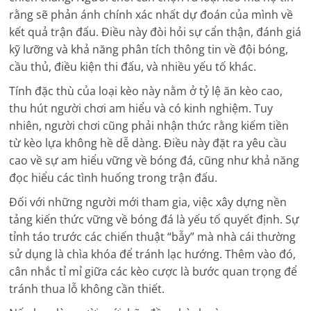
rằng sẽ phản ánh chính xác nhất dự đoán của mình về
kết quả trận đấu. Điều này đòi hỏi sự cẩn thận, đánh giá
kỹ lưỡng và khả năng phân tích thông tin về đội bóng,
cầu thủ, điều kiện thi đấu, và nhiều yếu tố khác.
Tính đặc thù của loại kèo này nằm ở tỷ lệ ăn kèo cao,
thu hút người chơi am hiểu và có kinh nghiệm. Tuy
nhiên, người chơi cũng phải nhận thức rằng kiếm tiền
từ kèo lựa không hề dễ dàng. Điều này đặt ra yêu cầu
cao về sự am hiểu vững về bóng đá, cũng như khả năng
đọc hiểu các tình huống trong trận đấu.
Đối với những người mới tham gia, việc xây dựng nền
tảng kiến thức vững về bóng đá là yếu tố quyết định. Sự
tỉnh táo trước các chiến thuật “bẫy” mà nhà cái thường
sử dụng là chìa khóa để tránh lạc hướng. Thêm vào đó,
cân nhắc tỉ mỉ giữa các kèo cược là bước quan trọng để
tránh thua lỗ không cần thiết.