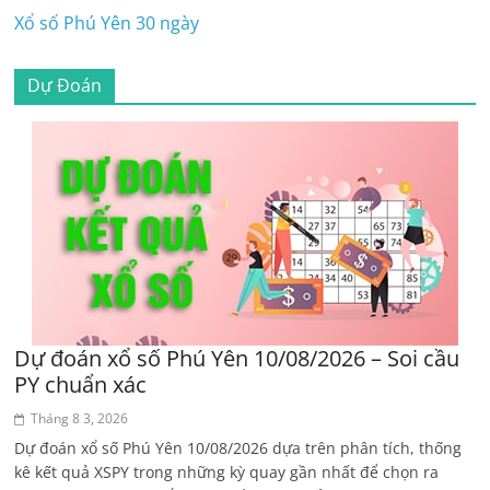
Xổ số Phú Yên 30 ngày
Dự Đoán
Dự đoán xổ số Phú Yên 10/08/2026 – Soi cầu
PY chuẩn xác
Tháng 8 3, 2026
Dự đoán xổ số Phú Yên 10/08/2026 dựa trên phân tích, thống
kê kết quả XSPY trong những kỳ quay gần nhất để chọn ra