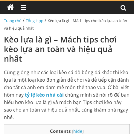
/
/
Trang chủ
Tổng Hợp
Kèo lựa là gì – Mách tips chơi kèo lựa an toàn
và hiệu quả nhất
Kèo lựa là gì – Mách tips chơi
kèo lựa an toàn và hiệu quả
nhất
Cũng giống như các loại kèo cá độ bóng đá khác thì kèo
lựa là một loại kèo đơn giản dễ chơi và dễ tiếp cận dành
cho tất cả anh em đam mê môn thể thao vua. Ở bài viết
hôm nay
tỷ lệ kèo nhà cái
chúng mình sẽ nói rõ để bạn
hiểu hơn kèo lựa là gì và mách bạn Tips chơi kèo này
sao cho an toàn và hiệu quả nhất, cùng khám phá ngay
nhé.
Contents
[
hide
]