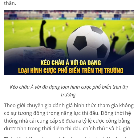
thân.
Kèo châu Á với đa dạng loại hình cược phổ biến trên thị
trường
Theo giới chuyên gia đánh giá hình thức tham gia không
có sự tương đồng trong năng lực thi đấu. Đồng thời hệ
thống nhà cái cung cấp sẽ đưa ra tỷ lệ cược công bằng
được tính trong thời điểm thi đấu chính thức và bù giờ.