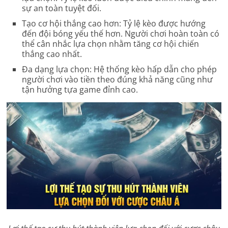
sự an toàn tuyệt đối.
Tạo cơ hội thắng cao hơn: Tỷ lệ kèo được hướng
đến đội bóng yếu thế hơn. Người chơi hoàn toàn có
thể cân nhắc lựa chọn nhằm tăng cơ hội chiến
thắng cao nhất.
Đa dạng lựa chọn: Hệ thống kèo hấp dẫn cho phép
người chơi vào tiền theo đúng khả năng cũng như
tận hưởng tựa game đỉnh cao.