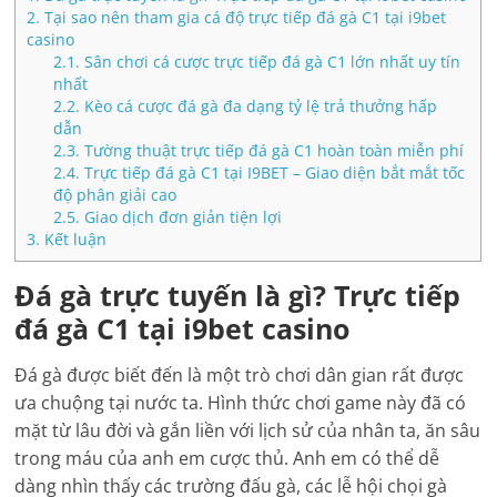
2.
Tại sao nên tham gia cá độ trực tiếp đá gà C1 tại i9bet
casino
2.1.
Sân chơi cá cược trực tiếp đá gà C1 lớn nhất uy tín
nhất
2.2.
Kèo cá cược đá gà đa dạng tỷ lệ trả thưởng hấp
dẫn
2.3.
Tường thuật trực tiếp đá gà C1 hoàn toàn miễn phí
2.4.
Trực tiếp đá gà C1 tại I9BET – Giao diện bắt mắt tốc
độ phân giải cao
2.5.
Giao dịch đơn giản tiện lợi
3.
Kết luận
Đá gà trực tuyến là gì? Trực tiếp
đá gà C1 tại i9bet casino
Đá gà được biết đến là một trò chơi dân gian rất được
ưa chuộng tại nước ta. Hình thức chơi game này đã có
mặt từ lâu đời và gắn liền với lịch sử của nhân ta, ăn sâu
trong máu của anh em cược thủ. Anh em có thể dễ
dàng nhìn thấy các trường đấu gà, các lễ hội chọi gà