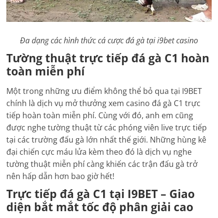
Đa dạng các hình thức cá cược đá gà tại i9bet casino
Tường thuật trực tiếp đá gà C1 hoàn
toàn miễn phí
Một trong những ưu điểm không thể bỏ qua tại I9BET
chính là dịch vụ mở thưởng xem casino đá gà C1 trực
tiếp hoàn toàn miễn phí. Cùng với đó, anh em cũng
được nghe tường thuật từ các phóng viên live trực tiếp
tại các trường đấu gà lớn nhất thế giới. Những hùng kê
đại chiến cực máu lửa kèm theo đó là dịch vụ nghe
tường thuật miễn phí càng khiến các trận đấu gà trở
nên hấp dẫn hơn bao giờ hết!
Trực tiếp đá gà C1 tại I9BET – Giao
diện bắt mắt tốc độ phân giải cao