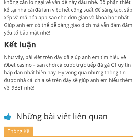
không cần lo ngại về vấn đề này đâu nhé. Bộ phận thiết
kế tại nhà cái đã làm việc hết công suất để sáng tạo, sắp
xếp và mã hóa app sao cho đơn giản và khoa học nhất.
Giúp anh em có thể dễ dàng giao dịch mà vẫn đảm đảm
yếu tố bảo mật nhé!
Kết luận
Như vậy, bài viết trên đây đã giúp anh em tìm hiểu về
i9bet casino – sân chơi cá cược trực tiếp đá gà C1 uy tín
hấp dẫn nhất hiện nay. Hy vọng qua những thông tin
được nhà cái chia sẻ trên đây sẽ giúp anh em hiểu thêm
về i9BET nhé!
Những bài viết liên quan
Thống Kê