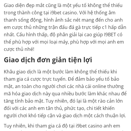
Giao diện đẹp mắt cũng là một yếu tố không thể thiếu
trong thành công tại i9bet casino. Với hệ thống âm
thanh sống động, hình ảnh sắc nét mang đến cho anh
em cược thủ những trận đấu đá gà trực tiếp c1 hấp dẫn
nhất. Cấu hình thấp, độ phân giải lại cao giúp I9BET có
thể phù hợp với mọi loại máy, phù hợp với mọi anh em
cược thủ nhé!
Giao dịch đơn giản tiện lợi
Khâu giao dịch là một bước làm không thể thiếu khi
tham gia cá cược trực tuyến. Để đảm bảo yếu tố bảo
mật, an toàn cho người chơi các nhà cái online thường
mã hóa giao dịch này qua nhiều bước làm khác nhau để
tăng tính bảo mật. Tuy nhiên, đó lại là một rào cản lớn
đối với các anh em tân thủ, phức tạo, chi tiết khiến
người chơi khó tiếp cận và giao dịch một cách thuận lợi.
Tuy nhiên, khi tham gia cá độ tại i9bet casino anh em