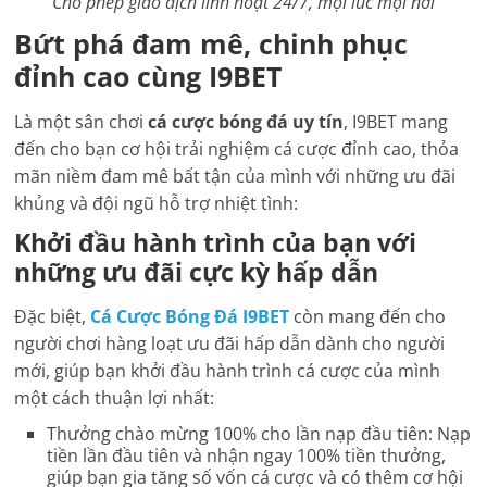
Cho phép giao dịch linh hoạt 24/7, mọi lúc mọi nơi
Bứt phá đam mê, chinh phục
đỉnh cao cùng I9BET
Là một sân chơi
cá cược bóng đá uy tín
, I9BET mang
đến cho bạn cơ hội trải nghiệm cá cược đỉnh cao, thỏa
mãn niềm đam mê bất tận của mình với những ưu đãi
khủng và đội ngũ hỗ trợ nhiệt tình:
Khởi đầu hành trình của bạn với
những ưu đãi cực kỳ hấp dẫn
Đặc biệt,
Cá Cược Bóng Đá I9BET
còn mang đến cho
người chơi hàng loạt ưu đãi hấp dẫn dành cho người
mới, giúp bạn khởi đầu hành trình cá cược của mình
một cách thuận lợi nhất:
Thưởng chào mừng 100% cho lần nạp đầu tiên: Nạp
tiền lần đầu tiên và nhận ngay 100% tiền thưởng,
giúp bạn gia tăng số vốn cá cược và có thêm cơ hội