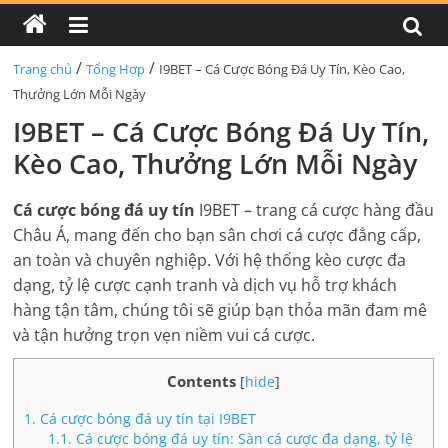
/
/
Trang chủ
Tổng Hợp
I9BET – Cá Cược Bóng Đá Uy Tín, Kèo Cao,
Thưởng Lớn Mỗi Ngày
I9BET – Cá Cược Bóng Đá Uy Tín,
Kèo Cao, Thưởng Lớn Mỗi Ngày
Cá cược bóng đá uy tín
I9BET – trang cá cược hàng đầu
Châu Á, mang đến cho bạn sân chơi cá cược đẳng cấp,
an toàn và chuyên nghiệp. Với hệ thống kèo cược đa
dạng, tỷ lệ cược cạnh tranh và dịch vụ hỗ trợ khách
hàng tận tâm, chúng tôi sẽ giúp bạn thỏa mãn đam mê
và tận hưởng trọn vẹn niềm vui cá cược.
Contents
[
hide
]
1.
Cá cược bóng đá uy tín tại I9BET
1.1.
Cá cược bóng đá uy tín: Sàn cá cược đa dạng, tỷ lệ