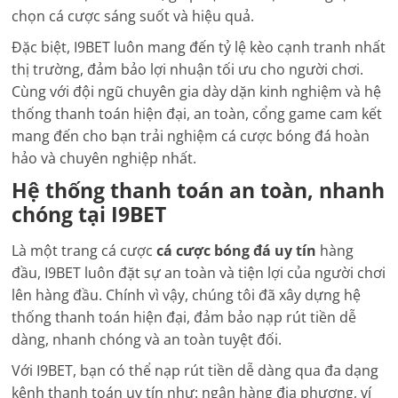
chọn cá cược sáng suốt và hiệu quả.
Đặc biệt, I9BET luôn mang đến tỷ lệ kèo cạnh tranh nhất
thị trường, đảm bảo lợi nhuận tối ưu cho người chơi.
Cùng với đội ngũ chuyên gia dày dặn kinh nghiệm và hệ
thống thanh toán hiện đại, an toàn, cổng game cam kết
mang đến cho bạn trải nghiệm cá cược bóng đá hoàn
hảo và chuyên nghiệp nhất.
Hệ thống thanh toán an toàn, nhanh
chóng tại I9BET
Là một trang cá cược
cá cược bóng đá uy tín
hàng
đầu, I9BET luôn đặt sự an toàn và tiện lợi của người chơi
lên hàng đầu. Chính vì vậy, chúng tôi đã xây dựng hệ
thống thanh toán hiện đại, đảm bảo nạp rút tiền dễ
dàng, nhanh chóng và an toàn tuyệt đối.
Với I9BET, bạn có thể nạp rút tiền dễ dàng qua đa dạng
kênh thanh toán uy tín như: ngân hàng địa phương, ví