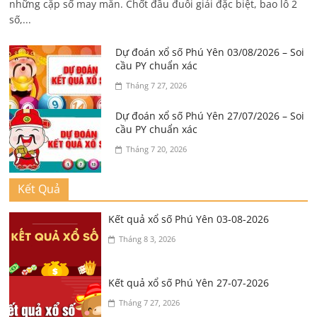
những cặp số may mắn. Chốt đầu đuôi giải đặc biệt, bao lô 2
số,...
Dự đoán xổ số Phú Yên 03/08/2026 – Soi
cầu PY chuẩn xác
Tháng 7 27, 2026
Dự đoán xổ số Phú Yên 27/07/2026 – Soi
cầu PY chuẩn xác
Tháng 7 20, 2026
Kết Quả
Kết quả xổ số Phú Yên 03-08-2026
Tháng 8 3, 2026
Kết quả xổ số Phú Yên 27-07-2026
Tháng 7 27, 2026