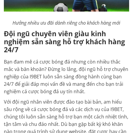
Hưởng nhiều ưu đãi dành riêng cho khách hàng mới
Đội ngũ chuyên viên giàu kinh
nghiệm sẵn sàng hỗ trợ khách hàng
24/7
Bạn đam mê cá cược bóng đá nhưng còn nhiều thắc
mắc và băn khoăn? Đừng lo lắng, đội ngũ hỗ trợ chuyên
nghiệp của I9BET luôn sẵn sàng đồng hành cùng bạn
24/7 để giải đáp mọi vấn đề và mang đến cho bạn trải
nghiệm cá cược bóng đá
uy tín nhất.
Với đội ngũ nhân viên được đào tạo bài bản, am hiểu
sâu rộng về cá cược bóng đá và các dịch vụ của I9BET,
chúng tôi luôn sẵn sàng hỗ trợ bạn một cách nhiệt tình,
tận tâm và chu đáo nhất. Dù bạn gặp bất kỳ khó khăn
nào trong quá trình sử dụng website, đặt cược hay cần