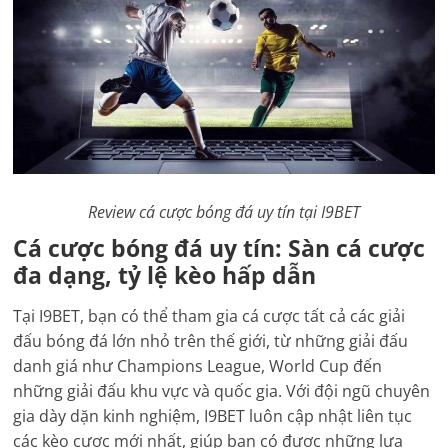
Review cá cược bóng đá uy tín tại I9BET
Cá cược bóng đá uy tín: Sàn cá cược
đa dạng, tỷ lệ kèo hấp dẫn
Tại I9BET, bạn có thể tham gia cá cược tất cả các giải
đấu bóng đá lớn nhỏ trên thế giới, từ những giải đấu
danh giá như Champions League, World Cup đến
những giải đấu khu vực và quốc gia. Với đội ngũ chuyên
gia dày dặn kinh nghiệm, I9BET luôn cập nhật liên tục
các kèo cược mới nhất, giúp bạn có được những lựa