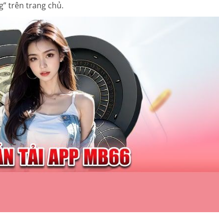
g” trên trang chủ.