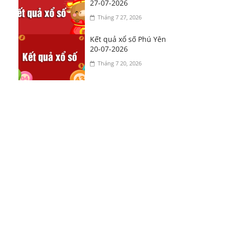
27-07-2026
Tháng 7 27, 2026
Kết quả xổ số Phú Yên
20-07-2026
Tháng 7 20, 2026