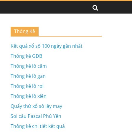
Thống Kê
Kết quả xổ số 100 ngày gần nhất
Thống kê GĐB
Thống kê lô câm
Thống kê lô gan
Thống kê lô rơi
Thống kê lô xiên
Quẩy thử xổ số lấy may
Soi cầu Pascal Phú Yên
Thống kê chi tiết kết quả