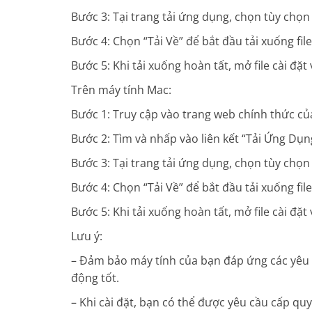
Bước 3: Tại trang tải ứng dụng, chọn tùy chọn
Bước 4: Chọn “Tải Về” để bắt đầu tải xuống file
Bước 5: Khi tải xuống hoàn tất, mở file cài đ
Trên máy tính Mac:
Bước 1: Truy cập vào trang web chính thức củ
Bước 2: Tìm và nhấp vào liên kết “Tải Ứng Dụn
Bước 3: Tại trang tải ứng dụng, chọn tùy chọn
Bước 4: Chọn “Tải Về” để bắt đầu tải xuống file
Bước 5: Khi tải xuống hoàn tất, mở file cài đ
Lưu ý:
– Đảm bảo máy tính của bạn đáp ứng các yêu 
động tốt.
– Khi cài đặt, bạn có thể được yêu cầu cấp q