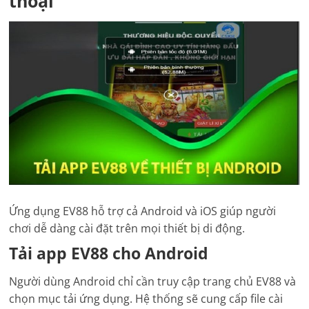
thoại
Ứng dụng EV88 hỗ trợ cả Android và iOS giúp người
chơi dễ dàng cài đặt trên mọi thiết bị di động.
Tải app EV88 cho Android
Người dùng Android chỉ cần truy cập trang chủ EV88 và
chọn mục tải ứng dụng. Hệ thống sẽ cung cấp file cài