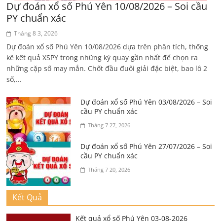
Dự đoán xổ số Phú Yên 10/08/2026 – Soi cầu
PY chuẩn xác
Tháng 8 3, 2026
Dự đoán xổ số Phú Yên 10/08/2026 dựa trên phân tích, thống
kê kết quả XSPY trong những kỳ quay gần nhất để chọn ra
những cặp số may mắn. Chốt đầu đuôi giải đặc biệt, bao lô 2
số,...
Dự đoán xổ số Phú Yên 03/08/2026 – Soi
cầu PY chuẩn xác
Tháng 7 27, 2026
Dự đoán xổ số Phú Yên 27/07/2026 – Soi
cầu PY chuẩn xác
Tháng 7 20, 2026
Kết Quả
Kết quả xổ số Phú Yên 03-08-2026