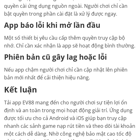
quyền cài ứng dụng nguồn ngoài. Người chơi chỉ cần
bật quyền trong phần cài đặt là xử lý được ngay.
App báo lỗi khi mở lần đầu
Một số thiết bị yêu cầu cấp thêm quyền truy cập bộ
nhớ. Chỉ cần xác nhận là app sẽ hoạt động bình thường.
Phiên bản cũ gây lag hoặc lỗi
Nếu app chậm người chơi chỉ cần cập nhật lên phiên
bản mới nhất để cải thiện hiệu năng.
Kết luận
Tải app EV88 mang đến cho người chơi sự tiện lợi ổn
định và an toàn trong mọi hoạt động giải trí. Ứng dụng
được tối ưu cho cả Android và iOS giúp bạn truy cập
nhanh các sảnh game nạp rút tiền và theo dõi tài khoản
một cách dễ dàng. Nhờ công nghệ bảo mật cao tốc độ