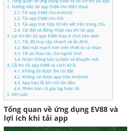
1.
Tổng quan về ứng dụng EV88 và lợi ích khi tải app
2.
Hướng dẫn tải app EV88 cho điện thoại
2.1.
Tải app EV88 cho Android
2.2.
Tải app EV88 cho iOS
2.3.
Tải app trực tiếp từ liên kết trên trang chủ
2.4.
Cài đặt và đăng nhập sau khi tải app
3.
Lợi ích khi tải app EV88 thay vì chơi bản web
3.1.
Tốc độ truy cập nhanh và ổn định
3.2.
Bảo mật mạnh hơn trên thiết bị cá nhân
3.3.
Tối ưu thao tác cho người chơi
3.4.
Nhận thông báo sự kiện và khuyến mãi
4.
Lỗi khi tải app EV88 và cách xử lý
4.1.
Không tải được file cài đặt
4.2.
Không cài được app trên Android
4.3.
App báo lỗi khi mở lần đầu
4.4.
Phiên bản cũ gây lag hoặc lỗi
5.
Kết luận
Tổng quan về ứng dụng EV88 và
lợi ích khi tải app