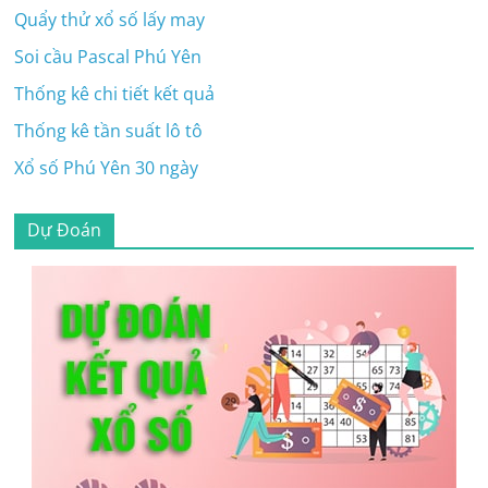
Quẩy thử xổ số lấy may
Soi cầu Pascal Phú Yên
Thống kê chi tiết kết quả
Thống kê tần suất lô tô
Xổ số Phú Yên 30 ngày
Dự Đoán