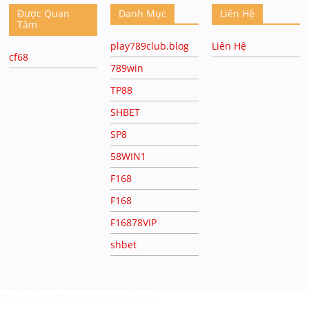
Được Quan
Danh Mục
Liên Hệ
Tâm
play789club.blog
Liên Hệ
cf68
789win
TP88
SHBET
SP8
58WIN1
F168
F168
F16878VIP
shbet
f168 nổ hũ
đăng ký hôm nay ngay.