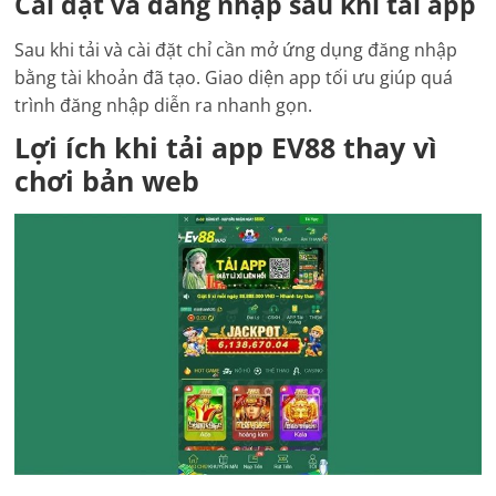
Cài đặt và đăng nhập sau khi tải app
Sau khi tải và cài đặt chỉ cần mở ứng dụng đăng nhập
bằng tài khoản đã tạo. Giao diện app tối ưu giúp quá
trình đăng nhập diễn ra nhanh gọn.
Lợi ích khi tải app EV88 thay vì
chơi bản web