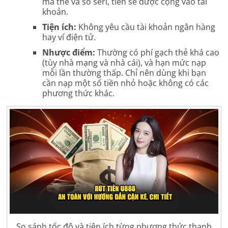
mã thẻ và số seri, tiền sẽ được cộng vào tài
khoản.
Tiện ích:
Không yêu cầu tài khoản ngân hàng
hay ví điện tử.
Nhược điểm:
Thường có phí gạch thẻ khá cao
(tùy nhà mạng và nhà cái), và hạn mức nạp
mỗi lần thường thấp. Chỉ nên dùng khi bạn
cần nạp một số tiền nhỏ hoặc không có các
phương thức khác.
So sánh tốc độ và tiện ích từng phương thức thanh