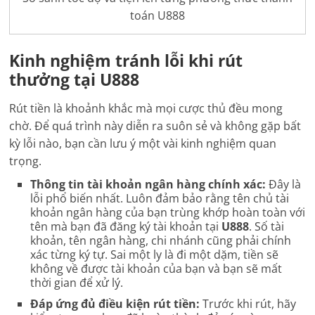
toán U888
Kinh nghiệm tránh lỗi khi rút
thưởng tại U888
Rút tiền là khoảnh khắc mà mọi cược thủ đều mong
chờ. Để quá trình này diễn ra suôn sẻ và không gặp bất
kỳ lỗi nào, bạn cần lưu ý một vài kinh nghiệm quan
trọng.
Thông tin tài khoản ngân hàng chính xác:
Đây là
lỗi phổ biến nhất. Luôn đảm bảo rằng tên chủ tài
khoản ngân hàng của bạn trùng khớp hoàn toàn với
tên mà bạn đã đăng ký tài khoản tại
U888
. Số tài
khoản, tên ngân hàng, chi nhánh cũng phải chính
xác từng ký tự. Sai một ly là đi một dặm, tiền sẽ
không về được tài khoản của bạn và bạn sẽ mất
thời gian để xử lý.
Đáp ứng đủ điều kiện rút tiền:
Trước khi rút, hãy