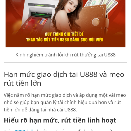
Kinh nghiệm tránh lỗi khi rút thưởng tại U888
Hạn mức giao dịch tại U888 và mẹo
rút tiền lớn
Việc nắm rõ hạn mức giao dịch và áp dụng một vài mẹo
nhỏ sẽ giúp bạn quản lý tài chính hiệu quả hơn và rút
tiền lớn dễ dàng tại nhà cái U888.
Hiểu rõ hạn mức, rút tiền linh hoạt