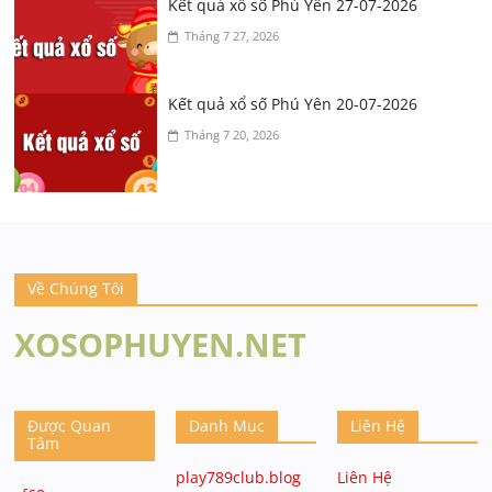
Kết quả xổ số Phú Yên 27-07-2026
Tháng 7 27, 2026
Kết quả xổ số Phú Yên 20-07-2026
Tháng 7 20, 2026
Về Chúng Tôi
XOSOPHUYEN.NET
Được Quan
Danh Mục
Liên Hệ
Tâm
play789club.blog
Liên Hệ