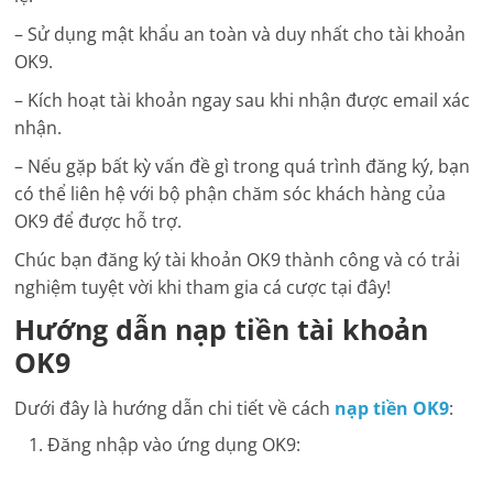
– Sử dụng mật khẩu an toàn và duy nhất cho tài khoản
OK9.
– Kích hoạt tài khoản ngay sau khi nhận được email xác
nhận.
– Nếu gặp bất kỳ vấn đề gì trong quá trình đăng ký, bạn
có thể liên hệ với bộ phận chăm sóc khách hàng của
OK9 để được hỗ trợ.
Chúc bạn đăng ký tài khoản OK9 thành công và có trải
nghiệm tuyệt vời khi tham gia cá cược tại đây!
Hướng dẫn nạp tiền tài khoản
OK9
Dưới đây là hướng dẫn chi tiết về cách
nạp tiền OK9
:
Đăng nhập vào ứng dụng OK9: