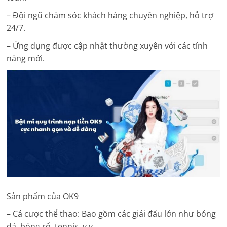
– Đội ngũ chăm sóc khách hàng chuyên nghiệp, hỗ trợ
24/7.
– Ứng dụng được cập nhật thường xuyên với các tính
năng mới.
Sản phẩm của OK9
– Cá cược thể thao: Bao gồm các giải đấu lớn như bóng
đá, bóng rổ, tennis, v.v.