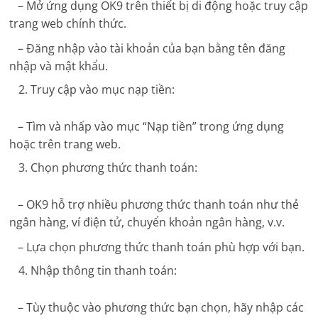
– Mở ứng dụng OK9 trên thiết bị di động hoặc truy cập
trang web chính thức.
– Đăng nhập vào tài khoản của bạn bằng tên đăng
nhập và mật khẩu.
Truy cập vào mục nạp tiền:
– Tìm và nhấp vào mục “Nạp tiền” trong ứng dụng
hoặc trên trang web.
Chọn phương thức thanh toán:
– OK9 hỗ trợ nhiều phương thức thanh toán như thẻ
ngân hàng, ví điện tử, chuyển khoản ngân hàng, v.v.
– Lựa chọn phương thức thanh toán phù hợp với bạn.
Nhập thông tin thanh toán:
– Tùy thuộc vào phương thức bạn chọn, hãy nhập các