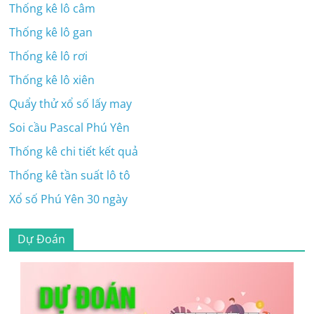
Thống kê lô câm
Thống kê lô gan
Thống kê lô rơi
Thống kê lô xiên
Quẩy thử xổ số lấy may
Soi cầu Pascal Phú Yên
Thống kê chi tiết kết quả
Thống kê tần suất lô tô
Xổ số Phú Yên 30 ngày
Dự Đoán