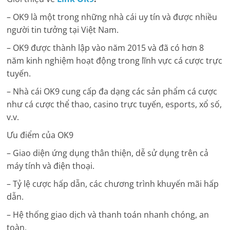
– OK9 là một trong những nhà cái uy tín và được nhiều
người tin tưởng tại Việt Nam.
– OK9 được thành lập vào năm 2015 và đã có hơn 8
năm kinh nghiệm hoạt động trong lĩnh vực cá cược trực
tuyến.
– Nhà cái OK9 cung cấp đa dạng các sản phẩm cá cược
như cá cược thể thao, casino trực tuyến, esports, xổ số,
v.v.
Ưu điểm của OK9
– Giao diện ứng dụng thân thiện, dễ sử dụng trên cả
máy tính và điện thoại.
– Tỷ lệ cược hấp dẫn, các chương trình khuyến mãi hấp
dẫn.
– Hệ thống giao dịch và thanh toán nhanh chóng, an
toàn.