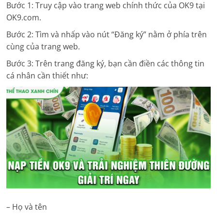
Bước 1: Truy cập vào trang web chính thức của OK9 tại
OK9.com.
Bước 2: Tìm và nhấp vào nút “Đăng ký” nằm ở phía trên
cùng của trang web.
Bước 3: Trên trang đăng ký, bạn cần điền các thông tin
cá nhân cần thiết như:
– Họ và tên