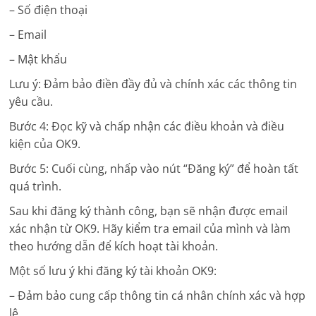
– Số điện thoại
– Email
– Mật khẩu
Lưu ý: Đảm bảo điền đầy đủ và chính xác các thông tin
yêu cầu.
Bước 4: Đọc kỹ và chấp nhận các điều khoản và điều
kiện của OK9.
Bước 5: Cuối cùng, nhấp vào nút “Đăng ký” để hoàn tất
quá trình.
Sau khi đăng ký thành công, bạn sẽ nhận được email
xác nhận từ OK9. Hãy kiểm tra email của mình và làm
theo hướng dẫn để kích hoạt tài khoản.
Một số lưu ý khi đăng ký tài khoản OK9:
– Đảm bảo cung cấp thông tin cá nhân chính xác và hợp
lệ.