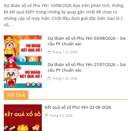
Dự đoán xổ số Phú Yên 10/08/2026 dựa trên phân tích, thống
kê kết quả XSPY trong những kỳ quay gần nhất để chọn ra
những cặp số may mắn. Chốt đầu đuôi giải đặc biệt, bao lô 2
số,...
Dự đoán xổ số Phú Yên 03/08/2026 – Soi
cầu PY chuẩn xác
Tháng 7 27, 2026
Dự đoán xổ số Phú Yên 27/07/2026 – Soi
cầu PY chuẩn xác
Tháng 7 20, 2026
Kết Quả
Kết quả xổ số Phú Yên 03-08-2026
Tháng 8 3, 2026