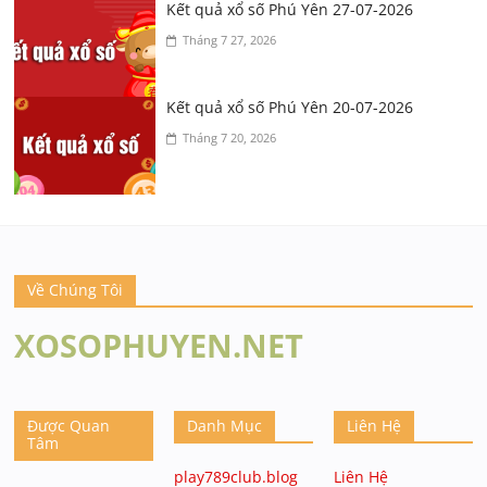
Kết quả xổ số Phú Yên 27-07-2026
Tháng 7 27, 2026
Kết quả xổ số Phú Yên 20-07-2026
Tháng 7 20, 2026
Về Chúng Tôi
XOSOPHUYEN.NET
Được Quan
Danh Mục
Liên Hệ
Tâm
play789club.blog
Liên Hệ