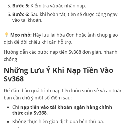
Bước 5:
Kiểm tra và xác nhận nạp.
Bước 6:
Sau khi hoàn tất, tiền sẽ được cộng ngay
vào tài khoản.
Mẹo nhỏ:
Hãy lưu lại hóa đơn hoặc ảnh chụp giao
dịch để đối chiếu khi cần hỗ trợ.
Hướng dẫn các bước nạp tiền Sv368 đơn giản, nhanh
chóng
Những Lưu Ý Khi Nạp Tiền Vào
Sv368
Để đảm bảo quá trình nạp tiền luôn suôn sẻ và an toàn,
bạn cần chú ý một số điểm sau:
Chỉ
nạp tiền vào tài khoản ngân hàng chính
thức của Sv368
.
Không thực hiện giao dịch qua bên thứ ba.