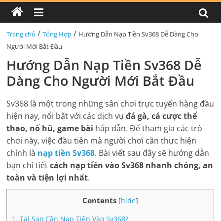
/
/
Trang chủ
Tổng Hợp
Hướng Dẫn Nạp Tiền Sv368 Dễ Dàng Cho
Người Mới Bắt Đầu
Hướng Dẫn Nạp Tiền Sv368 Dễ
Dàng Cho Người Mới Bắt Đầu
Sv368 là một trong những sân chơi trực tuyến hàng đầu
hiện nay, nổi bật với các dịch vụ
đá gà, cá cược thể
thao, nổ hũ, game bài
hấp dẫn. Để tham gia các trò
chơi này, việc đầu tiên mà người chơi cần thực hiện
chính là
nạp tiền Sv368
. Bài viết sau đây sẽ hướng dẫn
bạn chi tiết
cách nạp tiền vào Sv368 nhanh chóng, an
toàn và tiện lợi nhất
.
Contents
[
hide
]
1.
Tại Sao Cần Nạp Tiền Vào Sv368?