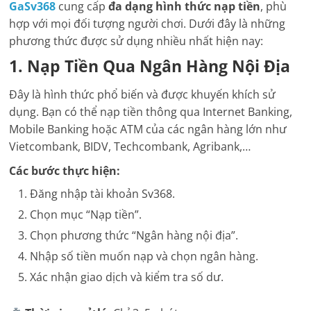
GaSv368
cung cấp
đa dạng hình thức nạp tiền
, phù
hợp với mọi đối tượng người chơi. Dưới đây là những
phương thức được sử dụng nhiều nhất hiện nay:
1. Nạp Tiền Qua Ngân Hàng Nội Địa
Đây là hình thức phổ biến và được khuyến khích sử
dụng. Bạn có thể nạp tiền thông qua Internet Banking,
Mobile Banking hoặc ATM của các ngân hàng lớn như
Vietcombank, BIDV, Techcombank, Agribank,…
Các bước thực hiện:
Đăng nhập tài khoản Sv368.
Chọn mục “Nạp tiền”.
Chọn phương thức “Ngân hàng nội địa”.
Nhập số tiền muốn nạp và chọn ngân hàng.
Xác nhận giao dịch và kiểm tra số dư.