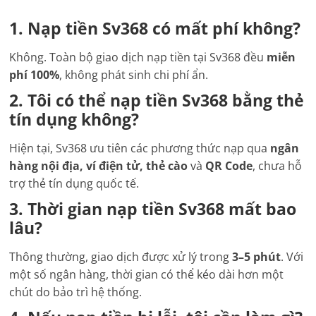
1. Nạp tiền Sv368 có mất phí không?
Không. Toàn bộ giao dịch nạp tiền tại Sv368 đều
miễn
phí 100%
, không phát sinh chi phí ẩn.
2. Tôi có thể nạp tiền Sv368 bằng thẻ
tín dụng không?
Hiện tại, Sv368 ưu tiên các phương thức nạp qua
ngân
hàng nội địa, ví điện tử, thẻ cào
và
QR Code
, chưa hỗ
trợ thẻ tín dụng quốc tế.
3. Thời gian nạp tiền Sv368 mất bao
lâu?
Thông thường, giao dịch được xử lý trong
3–5 phút
. Với
một số ngân hàng, thời gian có thể kéo dài hơn một
chút do bảo trì hệ thống.