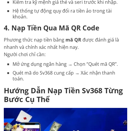
Kiểm tra kỹ mệnh giá thẻ và seri trước khi nhập.
Hệ thống tự động quy đổi ra tiền ảo trong tài
khoản.
4. Nạp Tiền Qua Mã QR Code
Phương thức nạp tiền bằng
mã QR
được đánh giá là
nhanh và chính xác nhất hiện nay.
Người chơi chỉ cần:
Mở ứng dụng ngân hàng → Chọn “Quét mã QR”.
Quét mã do Sv368 cung cấp → Xác nhận thanh
toán.
Hướng Dẫn Nạp Tiền Sv368 Từng
Bước Cụ Thể