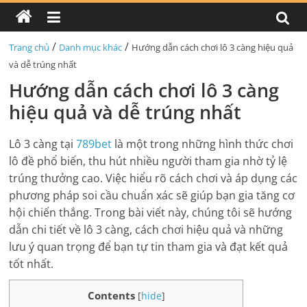
/
/
Trang chủ
Danh mục khác
Hướng dẫn cách chơi lô 3 càng hiệu quả
và dễ trúng nhất
Hướng dẫn cách chơi lô 3 càng
hiệu quả và dễ trúng nhất
Lô 3 càng tại
789bet
là một trong những hình thức chơi
lô đề phổ biến, thu hút nhiều người tham gia nhờ tỷ lệ
trúng thưởng cao. Việc hiểu rõ cách chơi và áp dụng các
phương pháp soi cầu chuẩn xác sẽ giúp bạn gia tăng cơ
hội chiến thắng. Trong bài viết này, chúng tôi sẽ hướng
dẫn chi tiết về lô 3 càng, cách chơi hiệu quả và những
lưu ý quan trọng để bạn tự tin tham gia và đạt kết quả
tốt nhất.
Contents
[
hide
]