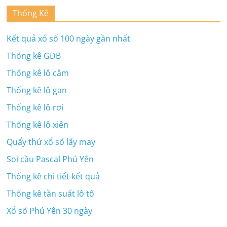
Thống Kê
Kết quả xổ số 100 ngày gần nhất
Thống kê GĐB
Thống kê lô câm
Thống kê lô gan
Thống kê lô rơi
Thống kê lô xiên
Quẩy thử xổ số lấy may
Soi cầu Pascal Phú Yên
Thống kê chi tiết kết quả
Thống kê tần suất lô tô
Xổ số Phú Yên 30 ngày