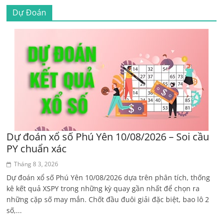
Dự Đoán
Dự đoán xổ số Phú Yên 10/08/2026 – Soi cầu
PY chuẩn xác
Tháng 8 3, 2026
Dự đoán xổ số Phú Yên 10/08/2026 dựa trên phân tích, thống
kê kết quả XSPY trong những kỳ quay gần nhất để chọn ra
những cặp số may mắn. Chốt đầu đuôi giải đặc biệt, bao lô 2
số,...