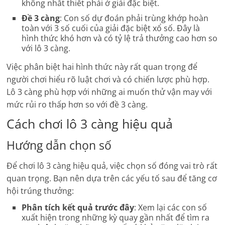
không nhất thiết phải ở giải đặc biệt.
Đề 3 càng
: Con số dự đoán phải trùng khớp hoàn
toàn với 3 số cuối của giải đặc biệt xổ số. Đây là
hình thức khó hơn và có tỷ lệ trả thưởng cao hơn so
với lô 3 càng.
Việc phân biệt hai hình thức này rất quan trọng để
người chơi hiểu rõ luật chơi và có chiến lược phù hợp.
Lô 3 càng phù hợp với những ai muốn thử vận may với
mức rủi ro thấp hơn so với đề 3 càng.
Cách chơi lô 3 càng hiệu quả
Hướng dẫn chọn số
Để chơi lô 3 càng hiệu quả, việc chọn số đóng vai trò rất
quan trọng. Bạn nên dựa trên các yếu tố sau để tăng cơ
hội trúng thưởng:
Phân tích kết quả trước đây
: Xem lại các con số
xuất hiện trong những kỳ quay gần nhất để tìm ra