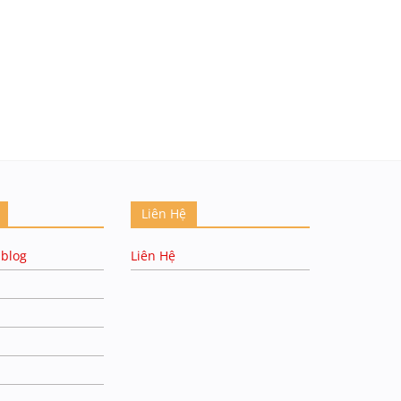
Liên Hệ
.blog
Liên Hệ