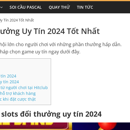
SOI CẦU PASCAL
QUAY THỬ
TIN TỨC
y Tín 2024 Tốt Nhất
ưởng Uy Tín 2024 Tốt Nhất
 hội lớn cho người chơi với những phần thưởng hấp dẫn.
háp chọn game uy tín ngay dưới đây.
tín 2024
y tín 2024
từ người chơi tại Hitclub
 hỗ trợ khách hàng
 khi đặt cược thật
lots đổi thưởng uy tín 2024