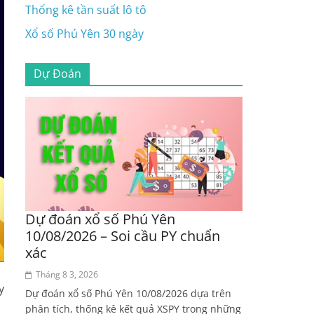
Thống kê tần suất lô tô
Xổ số Phú Yên 30 ngày
Dự Đoán
Dự đoán xổ số Phú Yên
10/08/2026 – Soi cầu PY chuẩn
xác
Tháng 8 3, 2026
y
Dự đoán xổ số Phú Yên 10/08/2026 dựa trên
phân tích, thống kê kết quả XSPY trong những