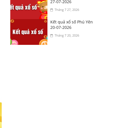
27-07-2026
Tháng 7 27, 2026
Kết quả xổ số Phú Yên
20-07-2026
Tháng 7 20, 2026