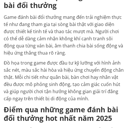
bài đổi thưởng
Game đánh bài đổi thưởng mang đến trải nghiệm thực
tế như đang tham gia tại sòng bài thật với giao diện
được thiết kế tinh tế và thao tác mượt mà. Người chơi
có thể dễ dàng cảm nhận không khí cạnh tranh sôi
động qua từng ván bài, âm thanh chia bài sống động và
hiệu ứng thắng thua rõ ràng.
Đồ họa trong game được đầu tư kỹ lưỡng với hình ảnh
sắc nét, màu sắc hài hòa và hiệu ứng chuyển động chân
thật. Mỗi chi tiết như quân bài, bàn chơi hay nhân vật
đều được mô phỏng sinh động, tạo cảm giác cuốn hút
và giúp người chơi tận hưởng không gian giải trí đẳng
cấp ngay trên thiết bị di động của mình.
Điểm qua những game đánh bài
đổi thưởng hot nhất năm 2025