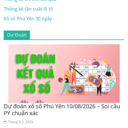
Thống kê tần suất lô tô
Xổ số Phú Yên 30 ngày
Dự Đoán
Dự đoán xổ số Phú Yên 10/08/2026 – Soi cầu
PY chuẩn xác
Tháng 8 3, 2026