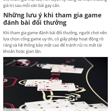
giá trị sau mỗi ván bài gay cấn.
Những lưu ý khi tham gia game
đánh bài đổi thưởng
Khi tham gia game đánh bài đổi thưởng, người chơi nên
lựa chọn cổng game uy tín, có giấy phép hoạt động rõ
ràng và hệ thống bảo mật cao để tránh rủi ro mất tài
khoản hoặc gian lận.