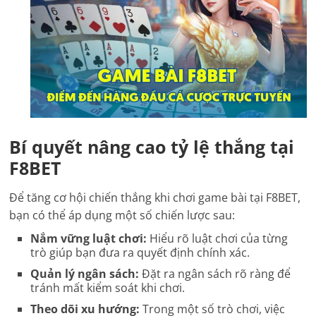
Bí quyết nâng cao tỷ lệ thắng tại
F8BET
Để tăng cơ hội chiến thắng khi chơi game bài tại F8BET,
bạn có thể áp dụng một số chiến lược sau:
Nắm vững luật chơi:
Hiểu rõ luật chơi của từng
trò giúp bạn đưa ra quyết định chính xác.
Quản lý ngân sách:
Đặt ra ngân sách rõ ràng để
tránh mất kiểm soát khi chơi.
Theo dõi xu hướng:
Trong một số trò chơi, việc