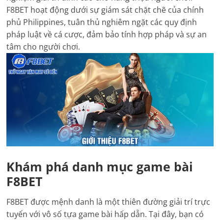
F8BET hoạt động dưới sự giám sát chặt chẽ của chính
phủ Philippines, tuân thủ nghiêm ngặt các quy định
pháp luật về cá cược, đảm bảo tính hợp pháp và sự an
tâm cho người chơi.
Khám phá danh mục game bài
F8BET
F8BET được mệnh danh là một thiên đường giải trí trực
tuyến với vô số tựa game bài hấp dẫn. Tại đây, bạn có