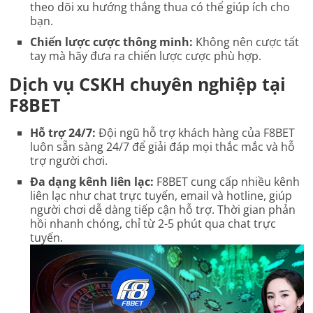
theo dõi xu hướng thắng thua có thể giúp ích cho
bạn.
Chiến lược cược thông minh:
Không nên cược tất
tay mà hãy đưa ra chiến lược cược phù hợp.
Dịch vụ CSKH chuyên nghiệp tại
F8BET
Hỗ trợ 24/7:
Đội ngũ hỗ trợ khách hàng của F8BET
luôn sẵn sàng 24/7 để giải đáp mọi thắc mắc và hỗ
trợ người chơi.
Đa dạng kênh liên lạc:
F8BET cung cấp nhiều kênh
liên lạc như chat trực tuyến, email và hotline, giúp
người chơi dễ dàng tiếp cận hỗ trợ. Thời gian phản
hồi nhanh chóng, chỉ từ 2-5 phút qua chat trực
tuyến.