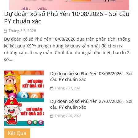
Dự đoán xổ số Phú Yên 10/08/2026 – Soi cầu
PY chuẩn xác
Tháng 8 3, 2026
Dự đoán xổ số Phú Yên 10/08/2026 dựa trên phân tích, thống
kê kết quả XSPY trong những kỳ quay gần nhất để chọn ra
những cặp số may mắn. Chốt đầu đuôi giải đặc biệt, bao lô 2
số,...
Dự đoán xổ số Phú Yên 03/08/2026 – Soi
cầu PY chuẩn xác
Tháng 7 27, 2026
Dự đoán xổ số Phú Yên 27/07/2026 – Soi
cầu PY chuẩn xác
Tháng 7 20, 2026
Kết Quả