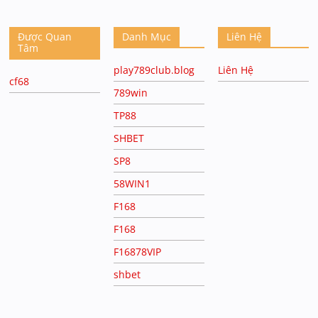
Được Quan
Danh Mục
Liên Hệ
Tâm
play789club.blog
Liên Hệ
cf68
789win
TP88
SHBET
SP8
58WIN1
F168
F168
F16878VIP
shbet