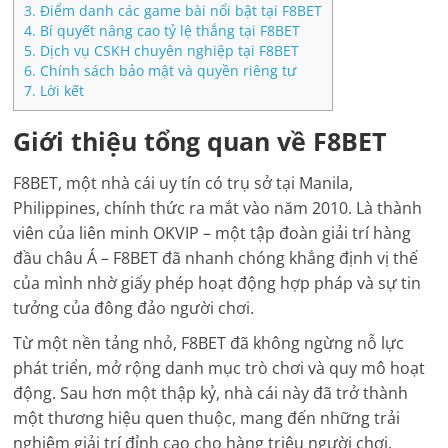
3.
Điểm danh các game bài nổi bật tại F8BET
4.
Bí quyết nâng cao tỷ lệ thắng tại F8BET
5.
Dịch vụ CSKH chuyên nghiệp tại F8BET
6.
Chính sách bảo mật và quyền riêng tư
7.
Lời kết
Giới thiệu tổng quan về F8BET
F8BET, một nhà cái uy tín có trụ sở tại Manila,
Philippines, chính thức ra mắt vào năm 2010. Là thành
viên của liên minh OKVIP – một tập đoàn giải trí hàng
đầu châu Á – F8BET đã nhanh chóng khẳng định vị thế
của mình nhờ giấy phép hoạt động hợp pháp và sự tin
tưởng của đông đảo người chơi.
Từ một nền tảng nhỏ, F8BET đã không ngừng nỗ lực
phát triển, mở rộng danh mục trò chơi và quy mô hoạt
động. Sau hơn một thập kỷ, nhà cái này đã trở thành
một thương hiệu quen thuộc, mang đến những trải
nghiệm giải trí đỉnh cao cho hàng triệu người chơi.