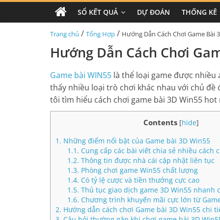
SỔ KẾT QUẢ
DỰ ĐOÁN
THỐNG KÊ
/
/
Trang chủ
Tổng Hợp
Hướng Dẫn Cách Chơi Game Bài 3
Hướng Dẫn Cách Chơi Gam
Game bài WIN55
là thể loại game được nhiều a
thấy nhiều loại trò chơi khác nhau với chủ đề
tôi tìm hiểu cách chơi game bài 3D Win55 hot 
Contents
[
hide
]
1.
Những điểm nổi bật của Game bài 3D Win55
1.1.
Cung cấp các bài viết chia sẻ nhiều cách
1.2.
Thông tin được nhà cái cập nhật liên tục
1.3.
Phòng chơi game Win55 chất lượng
1.4.
Có tỷ lệ cược và tiền thưởng cực cao
1.5.
Thủ tục giao dịch game 3D Win55 nhanh 
1.6.
Chương trình khuyến mãi cực lớn từ Gam
2.
Hướng dẫn cách chơi Game bài 3D Win55 chi ti
3.
Câu hỏi thường gặp khi chơi game bài 3D Win5