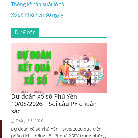
Thống kê tần suất lô tô
Xổ số Phú Yên 30 ngày
Dự Đoán
Dự đoán xổ số Phú Yên
10/08/2026 – Soi cầu PY chuẩn
xác
Tháng 8 3, 2026
Dự đoán xổ số Phú Yên 10/08/2026 dựa trên
phân tích, thống kê kết quả XSPY trong những