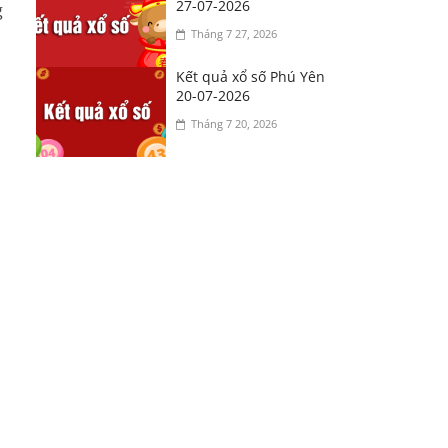
27-07-2026
g
Tháng 7 27, 2026
Kết quả xổ số Phú Yên
20-07-2026
Tháng 7 20, 2026