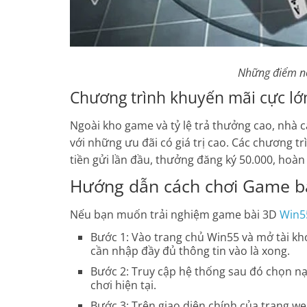
Những điểm nổ
Chương trình khuyến mãi cực l
Ngoài kho game và tỷ lệ trả thưởng cao, nhà 
với những ưu đãi có giá trị cao. Các chương t
tiền gửi lần đầu, thưởng đăng ký 50.000, hoàn
Hướng dẫn cách chơi Game bài
Nếu bạn muốn trải nghiệm game bài 3D
Win5
Bước 1: Vào trang chủ Win55 và mở tài kh
cần nhập đầy đủ thông tin vào là xong.
Bước 2: Truy cập hệ thống sau đó chọn nạp
chơi hiện tại.
Bước 3: Trên giao diện chính của trang 