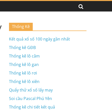
y
Thống Kê
Kết quả xổ số 100 ngày gần nhất
Thống kê GĐB
Thống kê lô câm
Thống kê lô gan
Thống kê lô rơi
Thống kê lô xiên
Quẩy thử xổ số lấy may
Soi cầu Pascal Phú Yên
Thống kê chi tiết kết quả