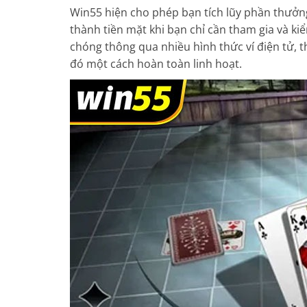
Win55 hiện cho phép bạn tích lũy phần thưởng
thành tiền mặt khi bạn chỉ cần tham gia và ki
chóng thông qua nhiều hình thức ví điện tử, 
đó một cách hoàn toàn linh hoạt.