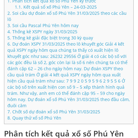
1.
Phân tích kết quả xổ số Phú Yên kỳ trước
1.1.
Kết quả sổ xố Phú Yên – 24-03-2025
2.
Soi cầu dự đoán xổ số Phú Yên 31/03/2025 theo các cầu
lô
3.
Soi cầu Pascal Phú Yên hôm nay
4.
Thống kê XSPY ngày 31/03/2025
5.
Thống kê giải đặc biệt trong 30 kỳ quay
6.
Dự đoán XSPY 31/03/2025 theo lô khuyết góc Giải 4 kết
quả XSPY ngày hôm qua chúng ta thấy có xuất hiện lô
khuyết góc như sau: 26232 29556 Ở giải 4 có các bộ số với
các góc đều là số 2, góc còn lại là số 6 nên chúng ta có thể
đánh cặp 62 – 26 cho ngày hôm nay. Dự đoán XSPY theo
cầu quả trám Ở giải 4 kết quả XSPY ngày hôm qua xuất
hiện cầu quả trám như sau: 7 9 9 2 0 5 9 5 9 6 2 9 5 5 6 Ở
các bộ số trên xuất hiện con số 9 – 5 xếp thành hình quả
trám. Như vậy, anh em có thể đánh cặp 95 – 59 cho ngày
hôm nay. Dự đoán xổ số Phú Yên 31/03/2025 theo đầu câm,
đuôi câm
7.
Chốt số dự đoán xổ số Phú Yên 31/03/2025
8.
Quay thử xổ số Phú Yên
Phân tích kết quả xổ số
Phú Yên