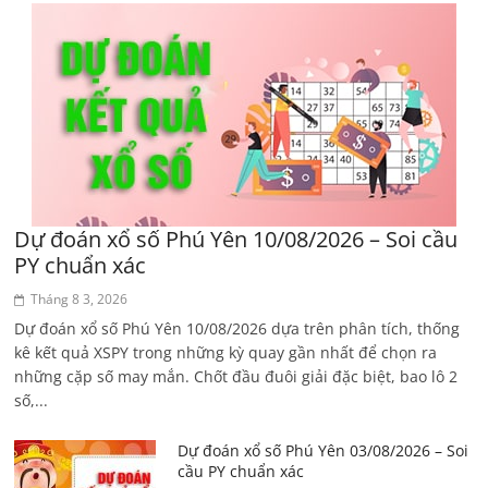
Dự đoán xổ số Phú Yên 10/08/2026 – Soi cầu
PY chuẩn xác
Tháng 8 3, 2026
Dự đoán xổ số Phú Yên 10/08/2026 dựa trên phân tích, thống
kê kết quả XSPY trong những kỳ quay gần nhất để chọn ra
những cặp số may mắn. Chốt đầu đuôi giải đặc biệt, bao lô 2
số,...
Dự đoán xổ số Phú Yên 03/08/2026 – Soi
cầu PY chuẩn xác