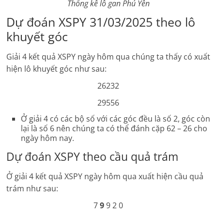
Thống kê lô gan
Phú Yên
Dự đoán
XSPY
31/03/2025 theo lô
khuyết góc
Giải 4 kết quả
XSPY
ngày hôm qua chúng ta thấy có xuất
hiện lô khuyết góc như sau:
26232
29556
Ở giải 4 có các bộ số với các góc đều là số 2, góc còn
lại là số 6 nên chúng ta có thể đánh cặp 62 – 26 cho
ngày hôm nay.
Dự đoán
XSPY
theo cầu quả trám
Ở giải 4 kết quả
XSPY
ngày hôm qua xuất hiện cầu quả
trám như sau:
7
9
9
2
0