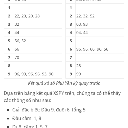
1
1
2
22, 20, 20, 28
2
22, 32, 52
3
32
3
03, 93
4
44
4
04, 44
5
56, 52
5
6
66
6
96, 96, 66, 96, 56
7
70
7
8
8
28
9
96, 99, 96, 96, 93, 90
9
99
Kết quả xổ số
Phú Yên
kỳ quay trước
Dựa trên bảng kết quả
XSPY
trên, chúng ta có thể thấy
các thông số như sau:
Giải đặc biệt: Đầu 9, đuôi 6, tổng 5
Đầu câm: 1, 8
Đuôi câm: 1, 5, 7