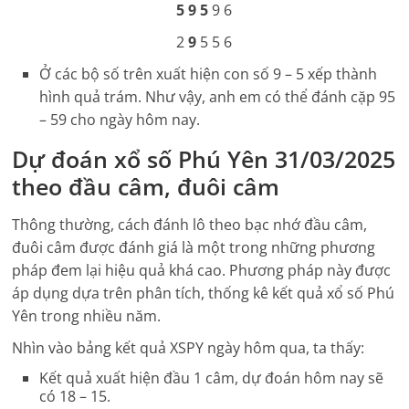
5
9
5
9
6
2
9
5
5
6
Ở các bộ số trên xuất hiện con số 9 – 5 xếp thành
hình quả trám. Như vậy, anh em có thể đánh cặp 95
– 59 cho ngày hôm nay.
Dự đoán xổ số
Phú Yên
31/03/2025
theo đầu câm, đuôi câm
Thông thường, cách đánh lô theo bạc nhớ đầu câm,
đuôi câm được đánh giá là một trong những phương
pháp đem lại hiệu quả khá cao. Phương pháp này được
áp dụng dựa trên phân tích, thống kê kết quả xổ số
Phú
Yên
trong nhiều năm.
Nhìn vào bảng kết quả
XSPY
ngày hôm qua, ta thấy:
Kết quả xuất hiện đầu 1 câm, dự đoán hôm nay sẽ
có 18 – 15.