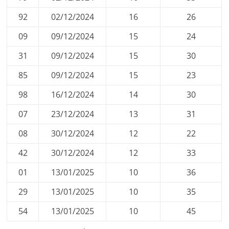
92
02/12/2024
16
26
09
09/12/2024
15
24
31
09/12/2024
15
30
85
09/12/2024
15
23
98
16/12/2024
14
30
07
23/12/2024
13
31
08
30/12/2024
12
22
42
30/12/2024
12
33
01
13/01/2025
10
36
29
13/01/2025
10
35
54
13/01/2025
10
45