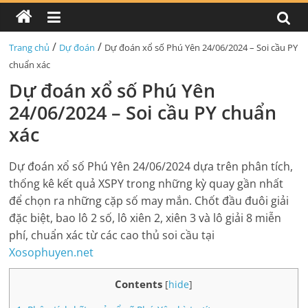
/
/
Trang chủ
Dự đoán
Dự đoán xổ số Phú Yên 24/06/2024 – Soi cầu PY
chuẩn xác
Dự đoán xổ số Phú Yên
24/06/2024 – Soi cầu PY chuẩn
xác
Dự đoán xổ số
Phú Yên
24/06/2024
dựa trên phân tích,
thống kê kết quả
XSPY
trong những kỳ quay gần nhất
để chọn ra những cặp số may mắn. Chốt đầu đuôi giải
đặc biệt, bao lô 2 số, lô xiên 2, xiên 3 và lô giải 8 miễn
phí, chuẩn xác từ các cao thủ soi cầu tại
Xosophuyen.net
Contents
[
hide
]