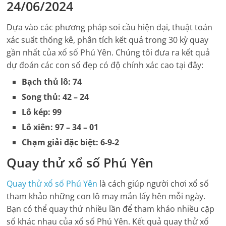
24/06/2024
Dựa vào các phương pháp soi cầu hiện đại, thuật toán
xác suất thống kê, phân tích kết quả trong 30 kỳ quay
gần nhất của xổ số
Phú Yên
. Chúng tôi đưa ra kết quả
dự đoán các con số đẹp có độ chính xác cao tại đây:
Bạch thủ lô: 74
Song thủ: 42 – 24
Lô kép: 99
Lô xiên: 97 – 34 – 01
Chạm giải đặc biệt: 6-9-2
Quay thử xổ số
Phú Yên
Quay thử xổ số
Phú Yên
là cách giúp người chơi xổ số
tham khảo những con lô may mắn lấy hên mỗi ngày.
Bạn có thể quay thử nhiều lần để tham khảo nhiều cặp
số khác nhau của xổ số
Phú Yên
. Kết quả quay thử xổ