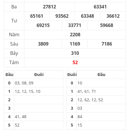
Ba
27812
63341
65161
93562
63348
36612
Tư
69215
33771
59668
Năm
2208
Sáu
3809
1169
7186
Bảy
310
Tám
52
Đầu
Đuôi
Đuôi
Đầu
0
03, 08, 09
0
10
1
12, 12, 15, 10
1
41, 61, 71
2
2
12, 62, 12, 52
3
3
03
4
41, 48
4
84
5
52
5
15