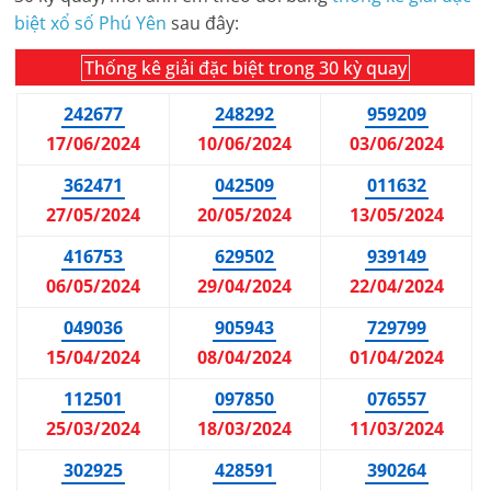
biệt xổ số
Phú Yên
sau đây:
Thống kê giải đặc biệt trong 30 kỳ quay
242677
248292
959209
17/06/2024
10/06/2024
03/06/2024
362471
042509
011632
27/05/2024
20/05/2024
13/05/2024
416753
629502
939149
06/05/2024
29/04/2024
22/04/2024
049036
905943
729799
15/04/2024
08/04/2024
01/04/2024
112501
097850
076557
25/03/2024
18/03/2024
11/03/2024
302925
428591
390264