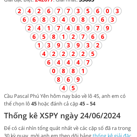
2
4
2
6
7
7
3
5
6
0
3
6
6
8
3
4
0
8
1
6
3
2
4
1
7
4
8
9
7
9
6
5
8
1
2
7
6
6
1
3
9
3
9
3
2
4
2
2
2
2
5
6
4
4
4
7
0
8
8
1
8
6
9
4
5
Cầu Pascal
Phú Yên
hôm nay báo về lô 45, anh em có
thể chọn lô
45
hoặc đánh cả cặp
45 – 54
Thống kê
XSPY
ngày
24/06/2024
Để có cái nhìn tổng quát nhất về các cặp số đã ra trong
30 kỳ quay, mời anh em theo dõi bảng
thống kê giải đặc